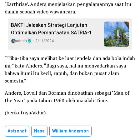
‘Earthrise’. Anders menjelaskan pengalamannya saat itu
dalam sebuah video wawancara.
BAKTI Jelaskan Strategi Lanjutan
Optimalkan Pemanfaatan SATRIA-1
admin
2/11/2024
“Tiba-tiba saya melihat ke luar jendela dan ada bola indah
ini,” kata Anders. “Bagi saya, hal ini menyadarkan saya
bahwa Bumi itu kecil, rapuh, dan bukan pusat alam
semesta.”
Anders, Lovell dan Borman dinobatkan sebagai ‘Man of
the Year’ pada tahun 1968 oleh majalah Time.
(berikutnya/akhir)
Astronot
Nasa
William Anderson