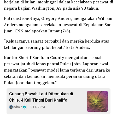
berjalan di bulan, meninggal dalam kecelakaan pesawat di
negara bagian Washington, AS pada usia 90 tahun.
Putra astronotnya, Gregory Anders, mengatakan William
Anders mengalami kecelakaan pesawat di Kepulauan San
Juan, CNN melaporkan Jumat (7/6).
“Keluarganya sangat terpukul dan mereka berduka atas
kehilangan seorang pilot hebat,” kata Anders.
Kantor Sheriff San Juan County mengatakan sebuah
pesawat jatuh di lepas pantai Pulau John. Laporan awal
mengatakan “pesawat model lama terbang dari utara ke
selatan dan kemudian memasuki perairan ujung utara
Pulau John dan tenggelam.”
Gunung Bawah Laut Ditemukan di
Chile, 4 Kali Tinggi Burj Khalifa
admin
3/11/2024