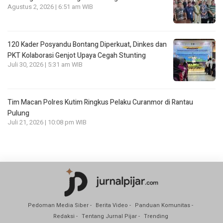
Agustus 2, 2026 | 6:51 am WIB
120 Kader Posyandu Bontang Diperkuat, Dinkes dan
PKT Kolaborasi Genjot Upaya Cegah Stunting
Juli 30, 2026 | 5:31 am WIB
Tim Macan Polres Kutim Ringkus Pelaku Curanmor di Rantau
Pulung
Juli 21, 2026 | 10:08 pm WIB
Pedoman Media Siber
Berita Video
Panduan Komunitas
Redaksi
Tentang Jurnal Pijar
Trending