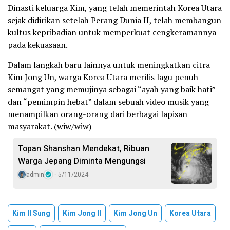
Dinasti keluarga Kim, yang telah memerintah Korea Utara
sejak didirikan setelah Perang Dunia II, telah membangun
kultus kepribadian untuk memperkuat cengkeramannya
pada kekuasaan.
Dalam langkah baru lainnya untuk meningkatkan citra
Kim Jong Un, warga Korea Utara merilis lagu penuh
semangat yang memujinya sebagai “ayah yang baik hati”
dan “pemimpin hebat” dalam sebuah video musik yang
menampilkan orang-orang dari berbagai lapisan
masyarakat. (wiw/wiw)
Topan Shanshan Mendekat, Ribuan
Warga Jepang Diminta Mengungsi
admin
5/11/2024
Kim Il Sung
Kim Jong Il
Kim Jong Un
Korea Utara