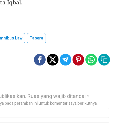
ta Iqbal.
mnibus Law
Tapera
ublikasikan.
Ruas yang wajib ditandai
*
ya pada peramban ini untuk komentar saya berikutnya.