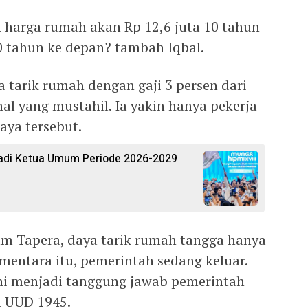
 harga rumah akan Rp 12,6 juta 10 tahun
20 tahun ke depan? tambah Iqbal.
a tarik rumah dengan gaji 3 persen dari
hal yang mustahil. Ia yakin hanya pekerja
ya tersebut.
Jadi Ketua Umum Periode 2026-2029
am Tapera, daya tarik rumah tangga hanya
ementara itu, pemerintah sedang keluar.
i menjadi tanggung jawab pemerintah
 UUD 1945.