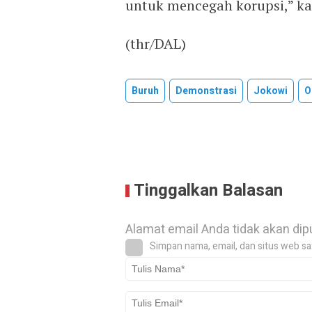
untuk mencegah korupsi,” ka
(thr/DAL)
Buruh
Demonstrasi
Jokowi
O
Tinggalkan Balasan
Alamat email Anda tidak akan dip
Simpan nama, email, dan situs web sa