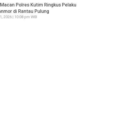
Macan Polres Kutim Ringkus Pelaku
nmor di Rantau Pulung
21, 2026 | 10:08 pm WIB