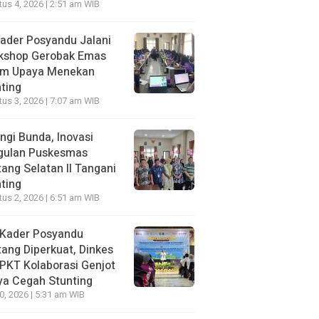
us 4, 2026 | 2:51 am WIB
ader Posyandu Jalani
kshop Gerobak Emas
am Upaya Menekan
ting
us 3, 2026 | 7:07 am WIB
ngi Bunda, Inovasi
gulan Puskesmas
ang Selatan II Tangani
ting
us 2, 2026 | 6:51 am WIB
 Kader Posyandu
ang Diperkuat, Dinkes
PKT Kolaborasi Genjot
ya Cegah Stunting
30, 2026 | 5:31 am WIB