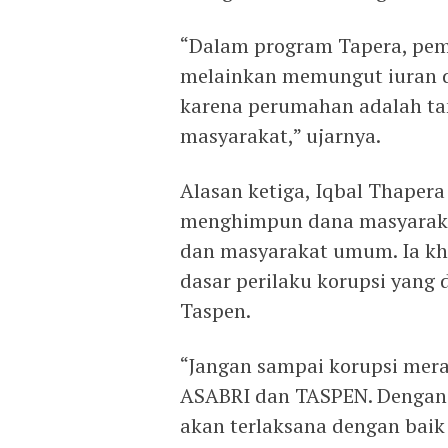
“Dalam program Tapera, pem
melainkan memungut iuran da
karena perumahan adalah ta
masyarakat,” ujarnya.
Alasan ketiga, Iqbal Thapera
menghimpun dana masyarakat,
dan masyarakat umum. Ia kh
dasar perilaku korupsi yang
Taspen.
“Jangan sampai korupsi meraja
ASABRI dan TASPEN. Dengan 
akan terlaksana dengan baik