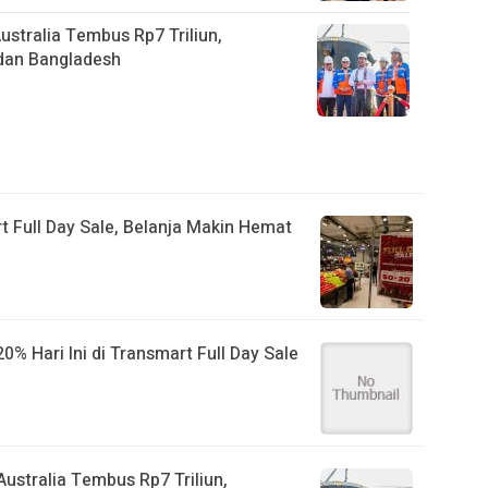
stralia Tembus Rp7 Triliun,
, dan Bangladesh
t Full Day Sale, Belanja Makin Hemat
% Hari Ini di Transmart Full Day Sale
ustralia Tembus Rp7 Triliun,