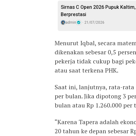
Sirnas C Open 2026 Pupuk Kaltim,
Berprestasi
admin
21/07/2026
Menurut Iqbal, secara matem
dikenakan sebesar 0,5 perse
pekerja tidak cukup bagi pe
atau saat terkena PHK.
Saat ini, lanjutnya, rata-rata
per bulan. Jika dipotong 3 pe
bulan atau Rp 1.260.000 per 
“Karena Tapera adalah ekon
20 tahun ke depan sebesar Rp