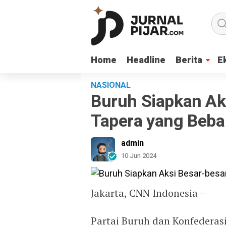
Home
Home
Headline
Headline
Berita
Berita
E
E
NASIONAL
Buruh Siapkan Ak
Tapera yang Beba
admin
10 Jun 2024
Jakarta, CNN Indonesia –
Partai Buruh dan Konfederasi