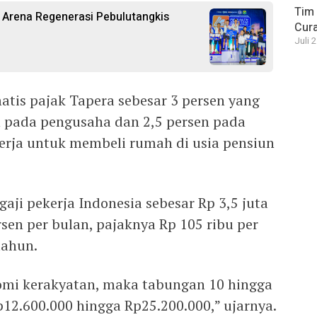
Tim 
 Arena Regenerasi Pebulutangkis
Cura
Juli 
atis pajak Tapera sebesar 3 persen yang
n pada pengusaha dan 2,5 persen pada
kerja untuk membeli rumah di usia pensiun
 gaji pekerja Indonesia sebesar Rp 3,5 juta
rsen per bulan, pajaknya Rp 105 ribu per
tahun.
omi kerakyatan, maka tabungan 10 hingga
12.600.000 hingga Rp25.200.000,” ujarnya.