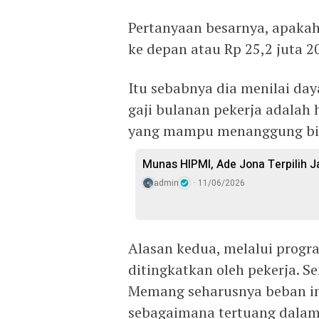
Pertanyaan besarnya, apakah
ke depan atau Rp 25,2 juta 
Itu sebabnya dia menilai day
gaji bulanan pekerja adalah 
yang mampu menanggung bia
Munas HIPMI, Ade Jona Terpilih 
admin
11/06/2026
Alasan kedua, melalui progr
ditingkatkan oleh pekerja. S
Memang seharusnya beban in
sebagaimana tertuang dalam