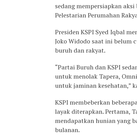
sedang mempersiapkan aksi 
Pelestarian Perumahan Rakya
Presiden KSPI Syed Iqbal me
Joko Widodo saat ini belum 
buruh dan rakyat.
“Partai Buruh dan KSPI seda
untuk menolak Tapera, Omni
untuk jaminan kesehatan,” kat
KSPI membeberkan beberapa 
layak diterapkan. Pertama, T
mendapatkan hunian yang b
bulanan.