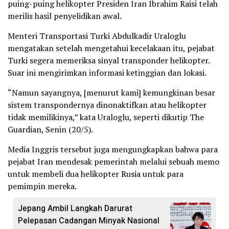
puing-puing helikopter Presiden Iran Ibrahim Raisi telah
merilis hasil penyelidikan awal.
Menteri Transportasi Turki Abdulkadir Uraloglu
mengatakan setelah mengetahui kecelakaan itu, pejabat
Turki segera memeriksa sinyal transponder helikopter.
Suar ini mengirimkan informasi ketinggian dan lokasi.
“Namun sayangnya, [menurut kami] kemungkinan besar
sistem transpondernya dinonaktifkan atau helikopter
tidak memilikinya,” kata Uraloglu, seperti dikutip The
Guardian, Senin (20/5).
Media Inggris tersebut juga mengungkapkan bahwa para
pejabat Iran mendesak pemerintah melalui sebuah memo
untuk membeli dua helikopter Rusia untuk para
pemimpin mereka.
Jepang Ambil Langkah Darurat
Pelepasan Cadangan Minyak Nasional