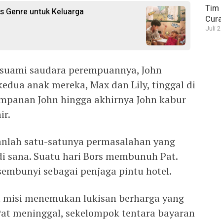
Tim 
s Genre untuk Keluarga
Cura
Juli 
suami saudara perempuannya, John
kedua anak mereka, Max dan Lily, tinggal di
simpanan John hingga akhirnya John kabur
ir.
anlah satu-satunya permasalahan yang
di sana. Suatu hari Bors membunuh Pat.
sembunyi sebagai penjaga pintu hotel.
m misi menemukan lukisan berharga yang
 Pat meninggal, sekelompok tentara bayaran