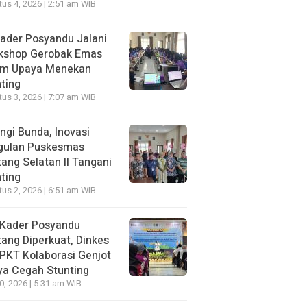
us 4, 2026 | 2:51 am WIB
ader Posyandu Jalani
kshop Gerobak Emas
am Upaya Menekan
ting
us 3, 2026 | 7:07 am WIB
ngi Bunda, Inovasi
gulan Puskesmas
ang Selatan II Tangani
ting
us 2, 2026 | 6:51 am WIB
 Kader Posyandu
ang Diperkuat, Dinkes
PKT Kolaborasi Genjot
ya Cegah Stunting
30, 2026 | 5:31 am WIB