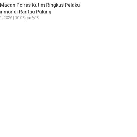
Macan Polres Kutim Ringkus Pelaku
nmor di Rantau Pulung
21, 2026 | 10:08 pm WIB