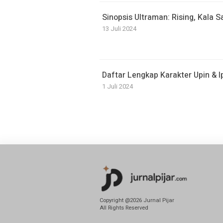
Sinopsis Ultraman: Rising, Kala 
13 Juli 2024
Daftar Lengkap Karakter Upin & I
1 Juli 2024
Copyright @2026 Jurnal Pijar
All Rights Reserved