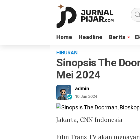
Home
Home
Headline
Headline
Berita
Berita
E
E
HIBURAN
Sinopsis The Doo
Mei 2024
admin
10 Jun 2024
Jakarta, CNN Indonesia —
Film Trans TV akan menayan