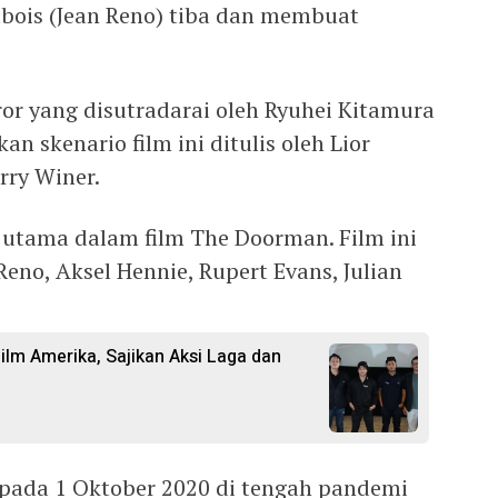
ubois (Jean Reno) tiba dan membuat
or yang disutradarai oleh Ryuhei Kitamura
an skenario film ini ditulis oleh Lior
rry Winer.
utama dalam film The Doorman. Film ini
Reno, Aksel Hennie, Rupert Evans, Julian
Film Amerika, Sajikan Aksi Laga dan
a pada 1 Oktober 2020 di tengah pandemi