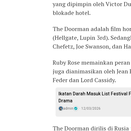
yang dipimpin oleh Victor D
blokade hotel.
The Doorman adalah film hor
(Hellgate, Lupin 3rd). Sedangk
Chefetz, Joe Swanson, dan Ha
Ruby Rose memainkan peran 
juga dianimasikan oleh Jean 
Feder dan Lord Cassidy.
Ikatan Darah Masuk List Festival 
Drama
admin
12/03/2026
The Doorman dirilis di Rusi