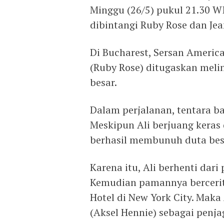
Minggu (26/5) pukul 21.30 W
dibintangi Ruby Rose dan Jea
Di Bucharest, Sersan Americ
(Ruby Rose) ditugaskan mel
besar.
Dalam perjalanan, tentara b
Meskipun Ali berjuang keras 
berhasil membunuh duta besar
Karena itu, Ali berhenti dar
Kemudian pamannya bercerita
Hotel di New York City. Maka
(Aksel Hennie) sebagai penja