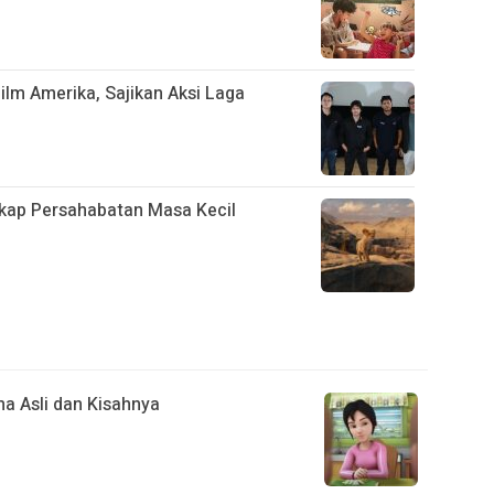
Film Amerika, Sajikan Aksi Laga
gkap Persahabatan Masa Kecil
a Asli dan Kisahnya