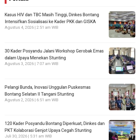
Kasus HIV dan TBC Masih Tinggi, Dinkes Bontang
Intensifkan Sosialisasi ke Kader PKK dan GISKA
Agustus 4, 2026 | 2:51 am WIB
30 Kader Posyandu Jalani Workshop Gerobak Emas
dalam Upaya Menekan Stunting
Agustus 3, 2026 | 7:07 am WIB
Pelangi Bunda, Inovasi Unggulan Puskesmas
Bontang Selatan II Tangani Stunting
Agustus 2, 2026 | 6:51 am WIB
120 Kader Posyandu Bontang Diperkuat, Dinkes dan
PKT Kolaborasi Genjot Upaya Cegah Stunting
Juli 30, 2026 | 5:31 am WIB