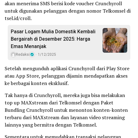
akan menerima SMS berisi kode voucher Crunchyroll
untuk digunakan pelanggan dengan nomor Telkomsel di
tsel.id/croll.
Pasar Logam Mulia Domestik Kembali
Bergairah di Desember 2025: Harga
Emas Menanjak
Redaksi
1/12/2025
Setelah mengunduh aplikasi Crunchyroll dari Play Store
atau App Store, pelanggan dijamin mendapatkan akses
ke berbagai konten eksklusif.
Tak hanya di Crunchyroll, mereka juga bisa melakukan
top up MAXstream dari Telkomsel dengan Paket
Bundling Crunchyroll untuk menonton konten-konten
terbaru dari MAXstream dan layanan video streaming
lainnya yang bermitra dengan Telkomsel.
Sementara untuk memudahkan transaksi pelanggan,