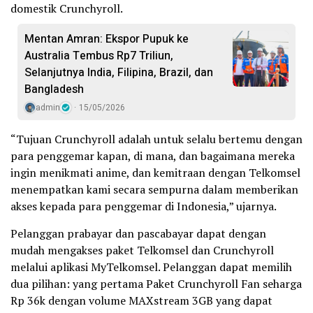
domestik Crunchyroll.
Mentan Amran: Ekspor Pupuk ke
Australia Tembus Rp7 Triliun,
Selanjutnya India, Filipina, Brazil, dan
Bangladesh
admin
15/05/2026
“Tujuan Crunchyroll adalah untuk selalu bertemu dengan
para penggemar kapan, di mana, dan bagaimana mereka
ingin menikmati anime, dan kemitraan dengan Telkomsel
menempatkan kami secara sempurna dalam memberikan
akses kepada para penggemar di Indonesia,” ujarnya.
Pelanggan prabayar dan pascabayar dapat dengan
mudah mengakses paket Telkomsel dan Crunchyroll
melalui aplikasi MyTelkomsel. Pelanggan dapat memilih
dua pilihan: yang pertama Paket Crunchyroll Fan seharga
Rp 36k dengan volume MAXstream 3GB yang dapat