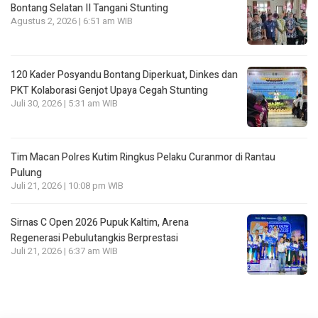
Bontang Selatan II Tangani Stunting
Agustus 2, 2026 | 6:51 am WIB
120 Kader Posyandu Bontang Diperkuat, Dinkes dan
PKT Kolaborasi Genjot Upaya Cegah Stunting
Juli 30, 2026 | 5:31 am WIB
Tim Macan Polres Kutim Ringkus Pelaku Curanmor di Rantau
Pulung
Juli 21, 2026 | 10:08 pm WIB
Sirnas C Open 2026 Pupuk Kaltim, Arena
Regenerasi Pebulutangkis Berprestasi
Juli 21, 2026 | 6:37 am WIB