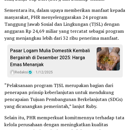
Sementara itu, dalam upaya memberikan manfaat kepada
masyarakat, PHR menyelenggarakan 24 program
Tanggung Jawab Sosial dan Lingkungan (TJSL) dengan
anggaran Rp 24,69 miliar yang tercatat sebagai program
yang menjangkau lebih dari 32 ribu penerima manfaat.
Pasar Logam Mulia Domestik Kembali
Bergairah di Desember 2025: Harga
Emas Menanjak
Redaksi
1/12/2025
“Pelaksanaan program TJSL merupakan bagian dari
penerapan prinsip keberlanjutan untuk mendukung
pencapaian Tujuan Pembangunan Berkelanjutan (SDGs)
yang dicanangkan pemerintah,” lanjut Ruby.
Selain itu, PHR memperkuat komitmennya terhadap tata
kelola perusahaan dengan meningkatkan kualitas