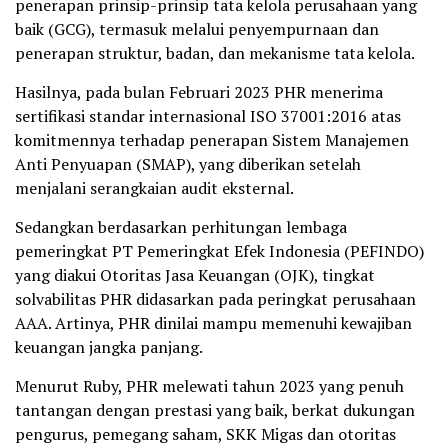
penerapan prinsip-prinsip tata kelola perusahaan yang
baik (GCG), termasuk melalui penyempurnaan dan
penerapan struktur, badan, dan mekanisme tata kelola.
Hasilnya, pada bulan Februari 2023 PHR menerima
sertifikasi standar internasional ISO 37001:2016 atas
komitmennya terhadap penerapan Sistem Manajemen
Anti Penyuapan (SMAP), yang diberikan setelah
menjalani serangkaian audit eksternal.
Sedangkan berdasarkan perhitungan lembaga
pemeringkat PT Pemeringkat Efek Indonesia (PEFINDO)
yang diakui Otoritas Jasa Keuangan (OJK), tingkat
solvabilitas PHR didasarkan pada peringkat perusahaan
AAA. Artinya, PHR dinilai mampu memenuhi kewajiban
keuangan jangka panjang.
Menurut Ruby, PHR melewati tahun 2023 yang penuh
tantangan dengan prestasi yang baik, berkat dukungan
pengurus, pemegang saham, SKK Migas dan otoritas