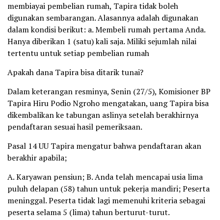
membiayai pembelian rumah, Tapira tidak boleh
digunakan sembarangan. Alasannya adalah digunakan
dalam kondisi berikut: a. Membeli rumah pertama Anda.
Hanya diberikan 1 (satu) kali saja. Miliki sejumlah nilai
tertentu untuk setiap pembelian rumah
Apakah dana Tapira bisa ditarik tunai?
Dalam keterangan resminya, Senin (27/5), Komisioner BP
Tapira Hiru Podio Ngroho mengatakan, uang Tapira bisa
dikembalikan ke tabungan aslinya setelah berakhirnya
pendaftaran sesuai hasil pemeriksaan.
Pasal 14 UU Tapira mengatur bahwa pendaftaran akan
berakhir apabila;
A. Karyawan pensiun; B. Anda telah mencapai usia lima
puluh delapan (58) tahun untuk pekerja mandiri; Peserta
meninggal. Peserta tidak lagi memenuhi kriteria sebagai
peserta selama 5 (lima) tahun berturut-turut.