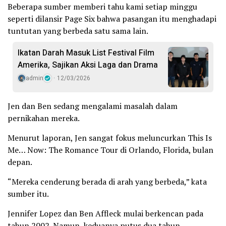
Beberapa sumber memberi tahu kami setiap minggu
seperti dilansir Page Six bahwa pasangan itu menghadapi
tuntutan yang berbeda satu sama lain.
Ikatan Darah Masuk List Festival Film
Amerika, Sajikan Aksi Laga dan Drama
admin
12/03/2026
Jen dan Ben sedang mengalami masalah dalam
pernikahan mereka.
Menurut laporan, Jen sangat fokus meluncurkan This Is
Me… Now: The Romance Tour di Orlando, Florida, bulan
depan.
“Mereka cenderung berada di arah yang berbeda,” kata
sumber itu.
Jennifer Lopez dan Ben Affleck mulai berkencan pada
tahun 2002. Namun, keduanya putus dua tahun