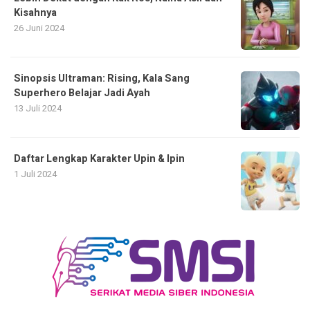
Kisahnya
26 Juni 2024
Sinopsis Ultraman: Rising, Kala Sang
Superhero Belajar Jadi Ayah
13 Juli 2024
Daftar Lengkap Karakter Upin & Ipin
1 Juli 2024