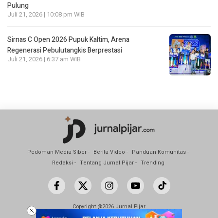
Pulung
Juli 21, 2026 | 10:08 pm WIB
Sirnas C Open 2026 Pupuk Kaltim, Arena
Regenerasi Pebulutangkis Berprestasi
Juli 21, 2026 | 6:37 am WIB
Pedoman Media Siber
Berita Video
Panduan Komunitas
Redaksi
Tentang Jurnal Pijar
Trending
Copyright @2026 Jurnal Pijar
All Rights Reserved