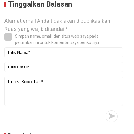
Tinggalkan Balasan
Alamat email Anda tidak akan dipublikasikan.
Ruas yang wajib ditandai
*
Simpan nama, email, dan situs web saya pada
peramban ini untuk komentar saya berikutnya.