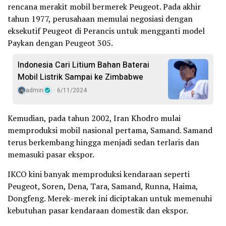
rencana merakit mobil bermerek Peugeot. Pada akhir
tahun 1977, perusahaan memulai negosiasi dengan
eksekutif Peugeot di Perancis untuk mengganti model
Paykan dengan Peugeot 305.
Indonesia Cari Litium Bahan Baterai
Mobil Listrik Sampai ke Zimbabwe
admin
6/11/2024
Kemudian, pada tahun 2002, Iran Khodro mulai
memproduksi mobil nasional pertama, Samand. Samand
terus berkembang hingga menjadi sedan terlaris dan
memasuki pasar ekspor.
IKCO kini banyak memproduksi kendaraan seperti
Peugeot, Soren, Dena, Tara, Samand, Runna, Haima,
Dongfeng. Merek-merek ini diciptakan untuk memenuhi
kebutuhan pasar kendaraan domestik dan ekspor.