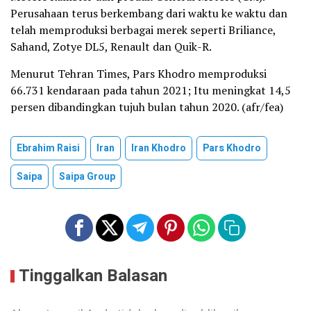
Perusahaan terus berkembang dari waktu ke waktu dan
telah memproduksi berbagai merek seperti Briliance,
Sahand, Zotye DL5, Renault dan Quik-R.
Menurut Tehran Times, Pars Khodro memproduksi
66.731 kendaraan pada tahun 2021; Itu meningkat 14,5
persen dibandingkan tujuh bulan tahun 2020. (afr/fea)
Ebrahim Raisi
Iran
Iran Khodro
Pars Khodro
Saipa
Saipa Group
Tinggalkan Balasan