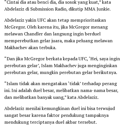
“Cintai dia atau benci dia, dia sosok yang kuat,” kata
Abdelaziz di Submission Radio, dikutip MMA Junkie.
Abdelaziz yakin UFC akan tetap memprioritaskan
McGregor. Oleh karena itu, jika McGregor menang
melawan Chandler dan langsung ingin berduel
memperebutkan gelar juara, maka peluang melawan
Makhachev akan terbuka.
“Dan jika McGregor berkata kepada UFC, ‘Hei, saya ingin
perebutan gelar’, Islam Makhachev juga menginginkan
perebutan gelar, mungkin perebutan gelar berikutnya.
“Islam tidak akan mengatakan ‘tidak’ terhadap perang
ini. Ini adalah duel besar, melibatkan nama-nama besar,
dan melibatkan banyak uang,” kata Abdelaziz.
Abdelaziz menilai kemungkinan duel ini bisa terwujud
sangat besar karena faktor pendukung tampaknya
mendukung terciptanya duel akbar tersebut.