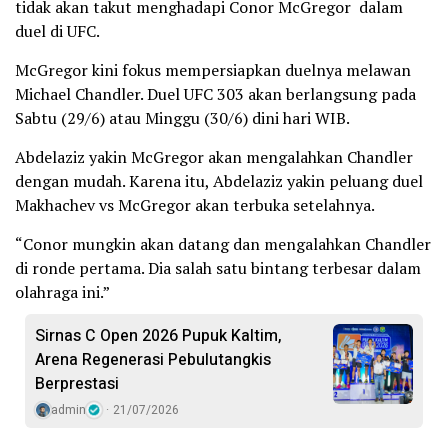
tidak akan takut menghadapi Conor McGregor dalam
duel di UFC.
McGregor kini fokus mempersiapkan duelnya melawan
Michael Chandler. Duel UFC 303 akan berlangsung pada
Sabtu (29/6) atau Minggu (30/6) dini hari WIB.
Abdelaziz yakin McGregor akan mengalahkan Chandler
dengan mudah. Karena itu, Abdelaziz yakin peluang duel
Makhachev vs McGregor akan terbuka setelahnya.
“Conor mungkin akan datang dan mengalahkan Chandler
di ronde pertama. Dia salah satu bintang terbesar dalam
olahraga ini.”
Sirnas C Open 2026 Pupuk Kaltim,
Arena Regenerasi Pebulutangkis
Berprestasi
admin
21/07/2026