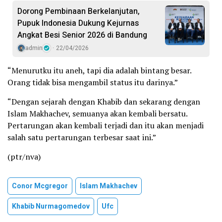
Dorong Pembinaan Berkelanjutan,
Pupuk Indonesia Dukung Kejurnas
Angkat Besi Senior 2026 di Bandung
admin
22/04/2026
“Menurutku itu aneh, tapi dia adalah bintang besar.
Orang tidak bisa mengambil status itu darinya.”
“Dengan sejarah dengan Khabib dan sekarang dengan
Islam Makhachev, semuanya akan kembali bersatu.
Pertarungan akan kembali terjadi dan itu akan menjadi
salah satu pertarungan terbesar saat ini.”
(ptr/nva)
Conor Mcgregor
Islam Makhachev
Khabib Nurmagomedov
Ufc