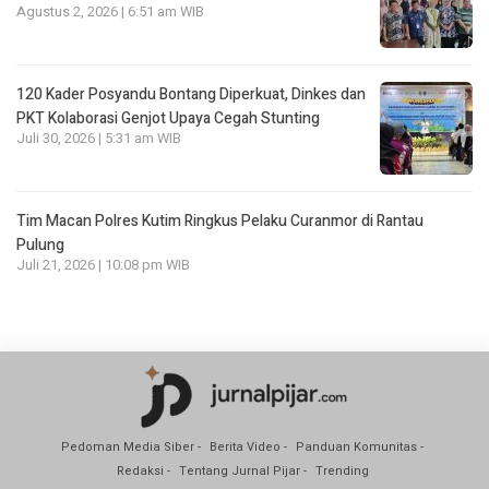
Agustus 2, 2026 | 6:51 am WIB
120 Kader Posyandu Bontang Diperkuat, Dinkes dan
PKT Kolaborasi Genjot Upaya Cegah Stunting
Juli 30, 2026 | 5:31 am WIB
Tim Macan Polres Kutim Ringkus Pelaku Curanmor di Rantau
Pulung
Juli 21, 2026 | 10:08 pm WIB
Pedoman Media Siber
Berita Video
Panduan Komunitas
Redaksi
Tentang Jurnal Pijar
Trending