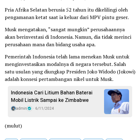
Pria Afrika Selatan berusia 52 tahun itu dikelilingi oleh
pengamanan ketat saat ia keluar dari MPV pintu geser.
Musk mengatakan, “sangat mungkin” perusahaannya
akan berinvestasi di Indonesia. Namun, dia tidak merinci
perusahaan mana dan bidang usaha apa.
Pemerintah Indonesia telah lama menekan Musk untuk
menginvestasikan modalnya di negara tersebut. Salah
satu usulan yang diungkap Presiden Joko Widodo (Jokowi)
adalah konsesi pertambangan nikel untuk Musk.
Indonesia Cari Litium Bahan Baterai
Mobil Listrik Sampai ke Zimbabwe
admin
6/11/2024
(mulut)