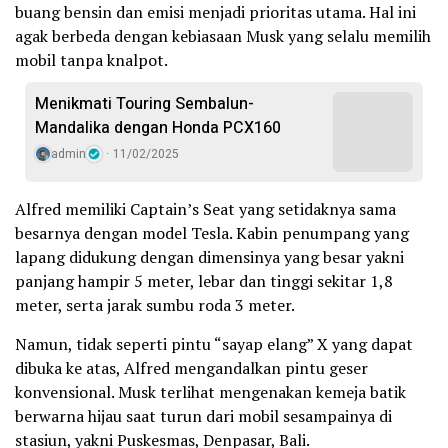
buang bensin dan emisi menjadi prioritas utama. Hal ini
agak berbeda dengan kebiasaan Musk yang selalu memilih
mobil tanpa knalpot.
Menikmati Touring Sembalun-
Mandalika dengan Honda PCX160
admin
11/02/2025
Alfred memiliki Captain’s Seat yang setidaknya sama
besarnya dengan model Tesla. Kabin penumpang yang
lapang didukung dengan dimensinya yang besar yakni
panjang hampir 5 meter, lebar dan tinggi sekitar 1,8
meter, serta jarak sumbu roda 3 meter.
Namun, tidak seperti pintu “sayap elang” X yang dapat
dibuka ke atas, Alfred mengandalkan pintu geser
konvensional. Musk terlihat mengenakan kemeja batik
berwarna hijau saat turun dari mobil sesampainya di
stasiun, yakni Puskesmas, Denpasar, Bali.