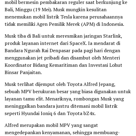
mobil bermesin pembakaran reguler saat berkunjung ke
Bali, Minggu (19 Mei). Musk mungkin kesulitan
menemukan mobil listrik Tesla karena perusahaannya
tidak memiliki Agen Pemilik Merek (APM) di Indonesia.
Musk tiba di Bali untuk meresmikan jaringan Starlink,
produk layanan internet dari SpaceX. Ia mendarat di
Bandara Ngurah Rai Denpasar pada pagi hari dengan
menggunakan jet pribadi dan disambut oleh Menteri
Koordinator Bidang Kemaritiman dan Investasi Lohut
Binsar Panjaitan.
Musk terlihat dijemput oleh Toyota Alfred Jepang,
sebuah MPV berukuran besar yang biasa digunakan untuk
layanan tamu elit. Menariknya, rombongan Musk yang
meninggalkan bandara justru ditemani mobil listrik
seperti Hyundai Ioniq 6 dan Toyota bZ4x.
Alfred merupakan mobil MPV yang sangat
mengedepankan kenyamanan, sehingga membuang-