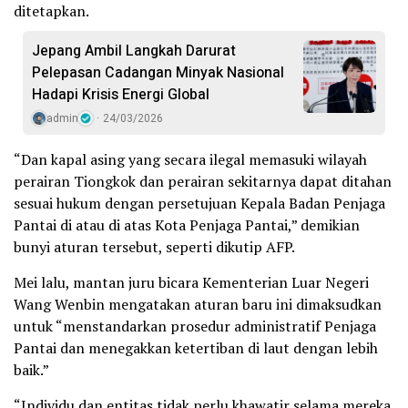
ditetapkan.
Jepang Ambil Langkah Darurat
Pelepasan Cadangan Minyak Nasional
Hadapi Krisis Energi Global
admin
24/03/2026
“Dan kapal asing yang secara ilegal memasuki wilayah
perairan Tiongkok dan perairan sekitarnya dapat ditahan
sesuai hukum dengan persetujuan Kepala Badan Penjaga
Pantai di atau di atas Kota Penjaga Pantai,” demikian
bunyi aturan tersebut, seperti dikutip AFP.
Mei lalu, mantan juru bicara Kementerian Luar Negeri
Wang Wenbin mengatakan aturan baru ini dimaksudkan
untuk “menstandarkan prosedur administratif Penjaga
Pantai dan menegakkan ketertiban di laut dengan lebih
baik.”
“Individu dan entitas tidak perlu khawatir selama mereka