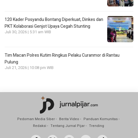
120 Kader Posyandu Bontang Diperkuat, Dinkes dan
PKT Kolaborasi Genjot Upaya Cegah Stunting
Juli 30, 2026 | 5:31 am WIB
Tim Macan Polres Kutim Ringkus Pelaku Curanmor di Rantau
Pulung
Juli 21, 2026 | 10:08 pm WIB
Pedoman Media Siber
Berita Video
Panduan Komunitas
Redaksi
Tentang Jurnal Pijar
Trending