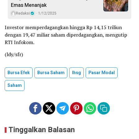
Emas Menanjak
Redaksi
1/12/2025
Investor memperdagangkan hingga Rp 14,15 triliun
dengan 19,47 miliar saham diperdagangkan, mengutip
RTI Infokom.
(ldy/sfr)
Bursa Efek
Bursa Saham
Ihsg
Pasar Modal
Saham
Tinggalkan Balasan