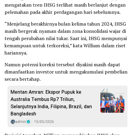
mengatakan tren IHSG terlihat masih berlanjut dengan
pelemahan pada akhir perdagangan hari sebelumnya.
“Menjelang berakhirnya bulan kelima tahun 2024, IHSG
masih bergerak nyaman dalam zona konsolidasi wajar di
tengah perubahan nilai tukar. Saat ini, IHSG mempunyai
kemampuan untuk terkoreksi,” kata William dalam riset
hariannya.
Namun potensi koreksi tersebut diyakini masih dapat
dimanfaatkan investor untuk mengakumulasi pembelian
secara bertahap.
Mentan Amran: Ekspor Pupuk ke
Australia Tembus Rp7 Triliun,
Selanjutnya India, Filipina, Brazil, dan
Bangladesh
admin
15/05/2026