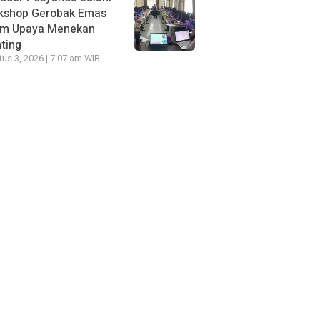
kshop Gerobak Emas
am Upaya Menekan
ting
us 3, 2026 | 7:07 am WIB