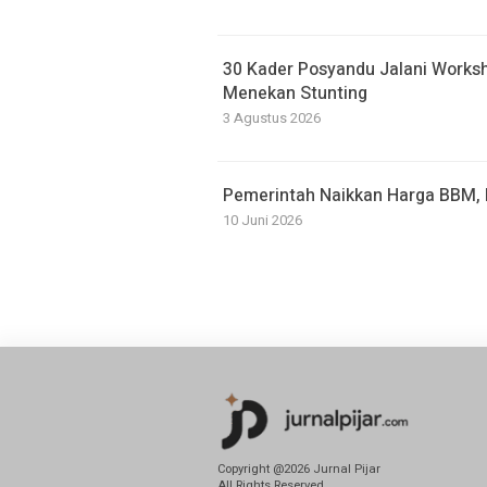
30 Kader Posyandu Jalani Work
Menekan Stunting
3 Agustus 2026
Pemerintah Naikkan Harga BBM, P
10 Juni 2026
Copyright @2026 Jurnal Pijar
All Rights Reserved