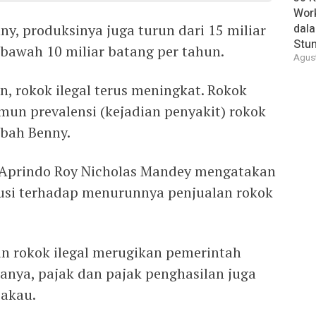
Wor
ny, produksinya juga turun dari 15 miliar
dal
Stun
 bawah 10 miliar batang per tahun.
Agust
, rokok ilegal terus meningkat. Rokok
mun prevalensi (kejadian penyakit) rokok
mbah Benny.
Aprindo Roy Nicholas Mandey mengatakan
ibusi terhadap menurunnya penjualan rokok
n rokok ilegal merugikan pemerintah
anya, pajak dan pajak penghasilan juga
akau.