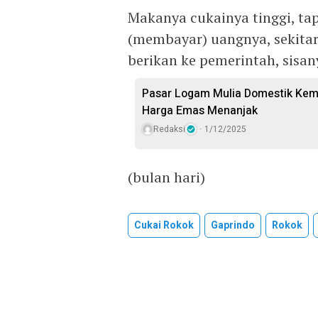
Makanya cukainya tinggi, tapi 
(membayar) uangnya, sekitar
berikan ke pemerintah, sisanya
Pasar Logam Mulia Domestik Kemb
Harga Emas Menanjak
Redaksi
1/12/2025
(bulan hari)
Cukai Rokok
Gaprindo
Rokok