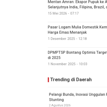
Mentan Amran: Ekspor Pupuk ke Au
Selanjutnya India, Filipina, Brazil
15 Mei 2026 - 07:17
Pasar Logam Mulia Domestik Kemb
Harga Emas Menanjak
1 Desember 2025 - 12:18
DPMPTSP Bontang Optimis Target I
di 2025
1 November 2025 - 10:03
Trending di Daerah
Pelangi Bunda, Inovasi Unggulan
Stunting
2 Agustus 2026