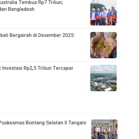
stralia Tembus Rp7 Triliun,
, dan Bangladesh
ali Bergairah di Desember 2025:
nvestasi Rp2,5 Triliun Tercapai
 Puskesmas Bontang Selatan II Tangani