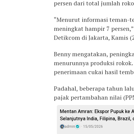
persen dari total jumlah roko
“Menurut informasi teman-t
meningkat hampir 7 persen,”
Detikcom di Jakarta, Kamis (2
Benny mengatakan, peningkat
menurunnya produksi rokok. 
penerimaan cukai hasil temba
Padahal, beberapa tahun lal
pajak pertambahan nilai (PPN
Mentan Amran: Ekspor Pupuk ke Au
Selanjutnya India, Filipina, Brazil
admin
15/05/2026