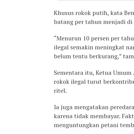
Khusus rokok putih, kata Ben
batang per tahun menjadi di
“Menurun 10 persen per tahun
ilegal semakin meningkat na
belum tentu berkurang,” ta
Sementara itu, Ketua Umum 
rokok ilegal turut berkontr
ritel.
Ia juga mengatakan peredara
karena tidak membayar. Fakt
menguntungkan petani temb