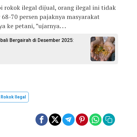
rokok ilegal dijual, orang ilegal ini tidak
 68-70 persen pajaknya masyarakat
 ke petani, ”ujarnya. . .
ali Bergairah di Desember 2025:
Rokok Ilegal