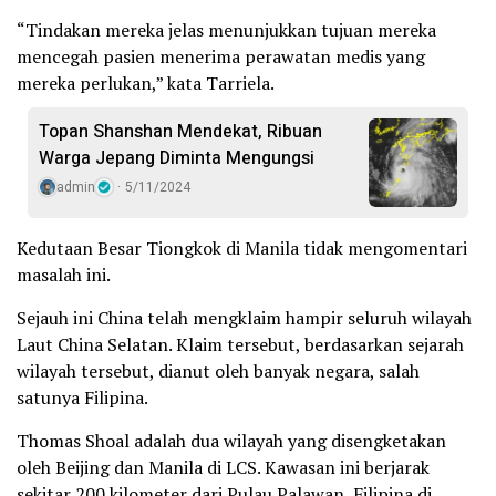
“Tindakan mereka jelas menunjukkan tujuan mereka
mencegah pasien menerima perawatan medis yang
mereka perlukan,” kata Tarriela.
Topan Shanshan Mendekat, Ribuan
Warga Jepang Diminta Mengungsi
admin
5/11/2024
Kedutaan Besar Tiongkok di Manila tidak mengomentari
masalah ini.
Sejauh ini China telah mengklaim hampir seluruh wilayah
Laut China Selatan. Klaim tersebut, berdasarkan sejarah
wilayah tersebut, dianut oleh banyak negara, salah
satunya Filipina.
Thomas Shoal adalah dua wilayah yang disengketakan
oleh Beijing dan Manila di LCS. Kawasan ini berjarak
sekitar 200 kilometer dari Pulau Palawan, Filipina di