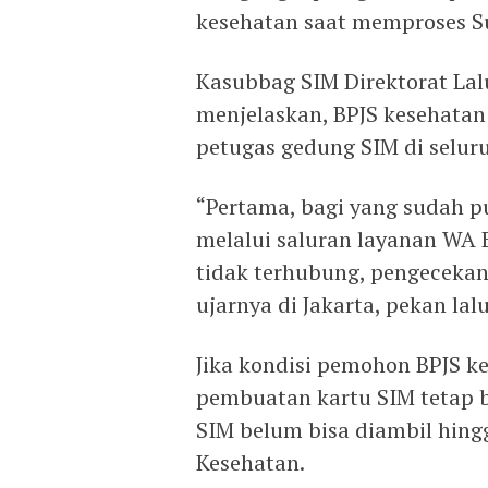
kesehatan saat memproses Su
Kasubbag SIM Direktorat Lal
menjelaskan, BPJS kesehatan 
petugas gedung SIM di seluru
“Pertama, bagi yang sudah p
melalui saluran layanan WA 
tidak terhubung, pengeceka
ujarnya di Jakarta, pekan lalu
Jika kondisi pemohon BPJS ke
pembuatan kartu SIM tetap 
SIM belum bisa diambil hing
Kesehatan.