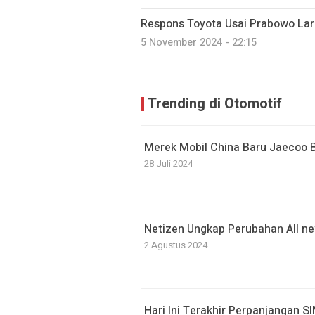
Respons Toyota Usai Prabowo Lar
5 November 2024 - 22:15
Trending di Otomotif
Merek Mobil China Baru Jaecoo Ba
28 Juli 2024
Netizen Ungkap Perubahan All 
2 Agustus 2024
Hari Ini Terakhir Perpanjangan S