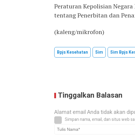
Peraturan Kepolisian Negara
tentang Penerbitan dan Pen
(kaleng/mikrofon)
Bpjs Kesehatan
Sim
Sim Bpjs Ke
Tinggalkan Balasan
Alamat email Anda tidak akan dip
Simpan nama, email, dan situs web sa