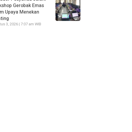
kshop Gerobak Emas
am Upaya Menekan
ting
us 3, 2026 | 7:07 am WIB