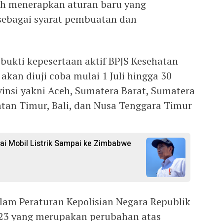
ah menerapkan aturan baru yang
sebagai syarat pembuatan dan
ukti kepesertaan aktif BPJS Kesehatan
akan diuji coba mulai 1 Juli hingga 30
vinsi yakni Aceh, Sumatera Barat, Sumatera
ntan Timur, Bali, dan Nusa Tenggara Timur
rai Mobil Listrik Sampai ke Zimbabwe
alam Peraturan Kepolisian Negara Republik
23 yang merupakan perubahan atas