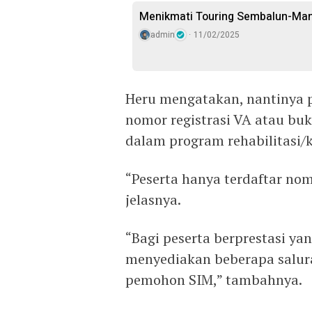
Menikmati Touring Sembalun-Ma
admin
11/02/2025
Heru mengatakan, nantinya
nomor registrasi VA atau bu
dalam program rehabilitasi/
“Peserta hanya terdaftar nom
jelasnya.
“Bagi peserta berprestasi y
menyediakan beberapa salura
pemohon SIM,” tambahnya.