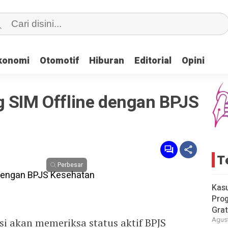
konomi
konomi
Otomotif
Otomotif
Hiburan
Hiburan
Editorial
Editorial
Opini
Opini
g SIM Offline dengan BPJS
T
Perbesar
Kas
Pro
Grat
Agust
 akan memeriksa status aktif BPJS