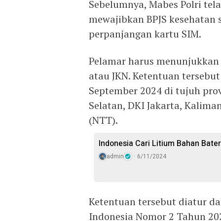
Sebelumnya, Mabes Polri tel
mewajibkan BPJS kesehatan 
perpanjangan kartu SIM.
Pelamar harus menunjukkan b
atau JKN. Ketentuan tersebut 
September 2024 di tujuh pro
Selatan, DKI Jakarta, Kalima
(NTT).
Indonesia Cari Litium Bahan Bate
admin
6/11/2024
Ketentuan tersebut diatur d
Indonesia Nomor 2 Tahun 20