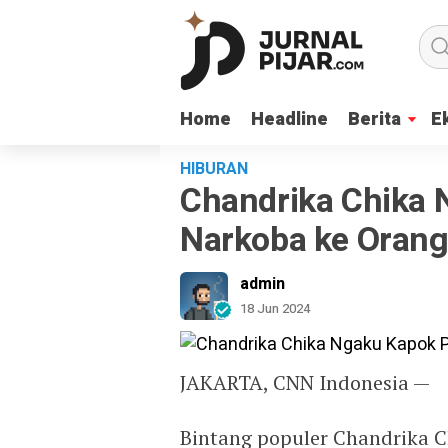
Home
Home
Headline
Headline
Berita
Berita
E
E
HIBURAN
Chandrika Chika 
Narkoba ke Orang
admin
18 Jun 2024
JAKARTA, CNN Indonesia —
Bintang populer Chandrika 