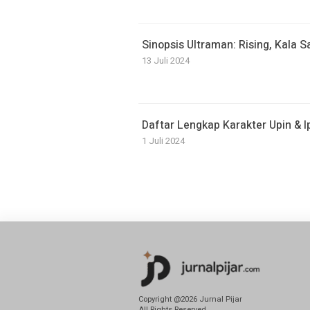
Sinopsis Ultraman: Rising, Kala 
13 Juli 2024
Daftar Lengkap Karakter Upin & I
1 Juli 2024
Copyright @2026 Jurnal Pijar
All Rights Reserved