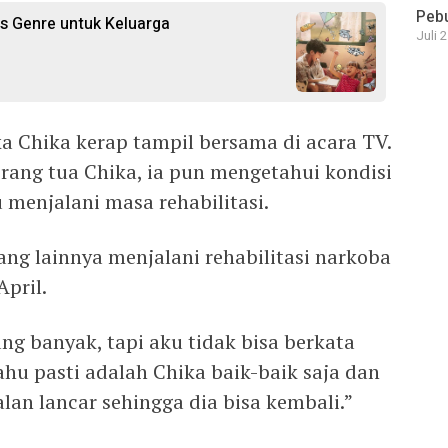
Pebu
s Genre untuk Keluarga
Juli 
a Chika kerap tampil bersama di acara TV.
rang tua Chika, ia pun mengetahui kondisi
 menjalani masa rehabilitasi.
ng lainnya menjalani rehabilitasi narkoba
April.
ang banyak, tapi aku tidak bisa berkata
ahu pasti adalah Chika baik-baik saja dan
an lancar sehingga dia bisa kembali.”