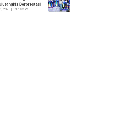
lutangkis Berprestasi
21, 2026 | 6:37 am WIB