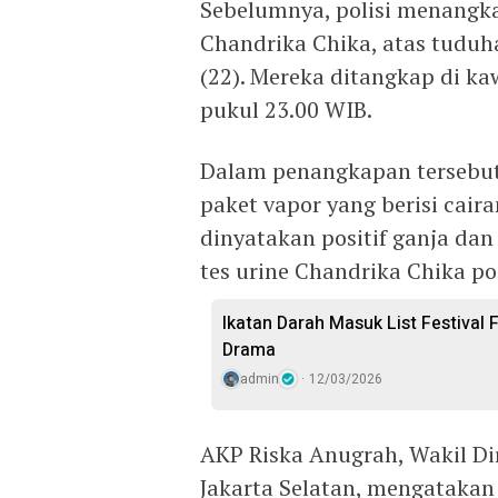
Sebelumnya, polisi menangka
Chandrika Chika, atas tudu
(22). Mereka ditangkap di ka
pukul 23.00 WIB.
Dalam penangkapan tersebut
paket vapor yang berisi caira
dinyatakan positif ganja dan
tes urine Chandrika Chika pos
Ikatan Darah Masuk List Festival 
Drama
admin
12/03/2026
AKP Riska Anugrah, Wakil Dir
Jakarta Selatan, mengatakan