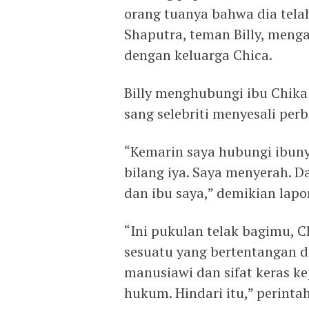
orang tuanya bahwa dia tel
Shaputra, teman Billy, meng
dengan keluarga Chica.
Billy menghubungi ibu Chi
sang selebriti menyesali perb
“Kemarin saya hubungi ibunya
bilang iya. Saya menyerah. D
dan ibu saya,” demikian lapor
“Ini pukulan telak bagimu,
sesuatu yang bertentangan d
manusiawi dan sifat keras ke
hukum. Hindari itu,” perintah 