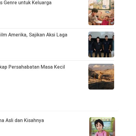
s Genre untuk Keluarga
Film Amerika, Sajikan Aksi Laga
gkap Persahabatan Masa Kecil
a Asli dan Kisahnya