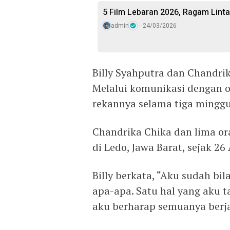
5 Film Lebaran 2026, Ragam Linta
admin
24/03/2026
Billy Syahputra dan Chandrik
Melalui komunikasi dengan o
rekannya selama tiga minggu
Chandrika Chika dan lima ora
di Ledo, Jawa Barat, sejak 26 
Billy berkata, “Aku sudah bil
apa-apa. Satu hal yang aku t
aku berharap semuanya berjal