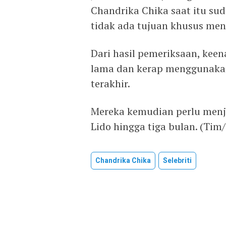
Chandrika Chika saat itu sud
tidak ada tujuan khusus me
Dari hasil pemeriksaan, keen
lama dan kerap menggunaka
terakhir.
Mereka kemudian perlu menjal
Lido hingga tiga bulan. (Tim/
Chandrika Chika
Selebriti