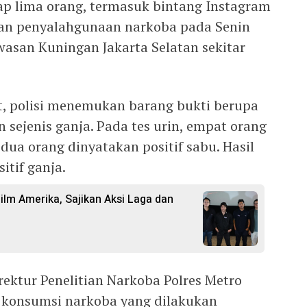
p lima orang, termasuk bintang Instagram
han penyalahgunaan narkoba pada Senin
wasan Kuningan Jakarta Selatan sekitar
, polisi menemukan barang bukti berupa
n sejenis ganja. Pada tes urin, empat orang
 dua orang dinyatakan positif sabu. Hasil
itif ganja.
Film Amerika, Sajikan Aksi Laga dan
ektur Penelitian Narkoba Polres Metro
 konsumsi narkoba yang dilakukan