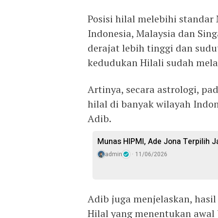
Posisi hilal melebihi stand
Indonesia, Malaysia dan Sin
derajat lebih tinggi dan sudut
kedudukan Hilali sudah mel
Artinya, secara astrologi, pa
hilal di banyak wilayah Ind
Adib.
Munas HIPMI, Ade Jona Terpilih 
admin
11/06/2026
Adib juga menjelaskan, hasi
Hilal yang menentukan awal 