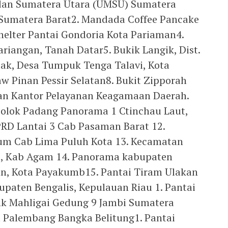
dan Sumatera Utara (UMSU) Sumatera
Sumatera Barat2. Mandada Coffee Pancake
Shelter Pantai Gondoria Kota Pariaman4.
ariangan, Tanah Datar5. Bukik Langik, Dist.
ak, Desa Tumpuk Tenga Talavi, Kota
w Pinan Pessir Selatan8. Bukit Zipporah
man Kantor Pelayanan Keagamaan Daerah.
 Solok Padang Panorama 1 Ctinchau Laut,
RD Lantai 3 Cab Pasaman Barat 12.
um Cab Lima Puluh Kota 13. Kecamatan
ra, Kab Agam 14. Panorama kabupaten
, Kota Payakumb15. Pantai Tiram Ulakan
bupaten Bengalis, Kepulauan Riau 1. Pantai
nk Mahligai Gedung 9 Jambi Sumatera
a Palembang Bangka Belitung1. Pantai