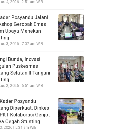
us 4, 2026 | 2:51 am WIB
ader Posyandu Jalani
kshop Gerobak Emas
am Upaya Menekan
ting
us 3, 2026 | 7:07 am WIB
ngi Bunda, Inovasi
gulan Puskesmas
ang Selatan II Tangani
ting
us 2, 2026 | 6:51 am WIB
 Kader Posyandu
ang Diperkuat, Dinkes
PKT Kolaborasi Genjot
ya Cegah Stunting
30, 2026 | 5:31 am WIB