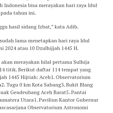
 Indonesia bisa merayakan hari raya Idul
pada tahun ini.
u hasil sidang Izbat,” kata Adib.
udah lama menetapkan hari raya Idul
ni 2024 atau 10 Dzulhijjah 1445 H.
g akan merayakan hilal pertama Sulhija
4 titik. Berikut daftar 114 tempat yang
jah 1445 Hijriah: Aceh1. Observatorium
2. Tugu 0 km Kota Sabang3. Bukit Blang
uak Geudeubang Aceh Barat5. Pantai
umatera Utara1. Paviliun Kantor Gubernur
Pascasarjana Observatorium Astronomi