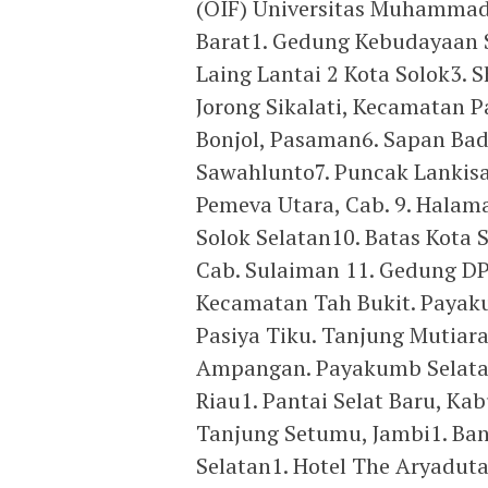
(OIF) Universitas Muhamma
Barat1. Gedung Kebudayaan 
Laing Lantai 2 Kota Solok3. 
Jorong Sikalati, Kecamatan P
Bonjol, Pasaman6. Sapan Bad
Sawahlunto7. Puncak Lankisa
Pemeva Utara, Cab. 9. Hala
Solok Selatan10. Batas Kota
Cab. Sulaiman 11. Gedung DP
Kecamatan Tah Bukit. Payak
Pasiya Tiku. Tanjung Mutia
Ampangan. Payakumb Selatan
Riau1. Pantai Selat Baru, Ka
Tanjung Setumu, Jambi1. Ba
Selatan1. Hotel The Aryadut