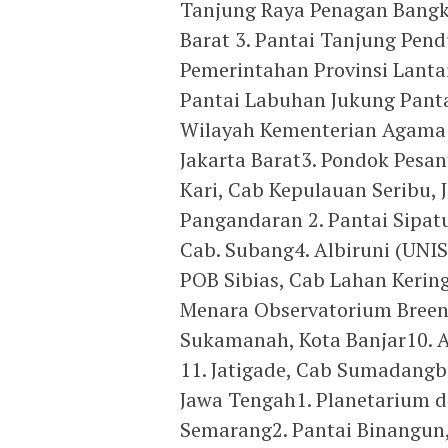
Tanjung Raya Penagan Bangka
Barat 3. Pantai Tanjung Pen
Pemerintahan Provinsi Lantai
Pantai Labuhan Jukung Panta
Wilayah Kementerian Agama 
Jakarta Barat3. Pondok Pesan
Kari, Cab Kepulauan Seribu, J
Pangandaran 2. Pantai Sipatu
Cab. Subang4. Albiruni (UNIS
POB Sibias, Cab Lahan Kerin
Menara Observatorium Breen,
Sukamanah, Kota Banjar10. 
11. Jatigade, Cab Sumadangb
Jawa Tengah1. Planetarium 
Semarang2. Pantai Binangun, 