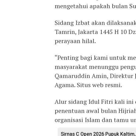
mengetahui apakah bulan Sul
Sidang Izbat akan dilaksana
Tamrin, Jakarta 1445 H 10 Dz
perayaan hilal.
“Penting bagi kami untuk me
masyarakat menunggu pengu
Qamaruddin Amin, Direktur 
Agama. Situs web resmi.
Alur sidang Idul Fitri kali in
penentuan awal bulan Hijriah
organisasi Islam dan tamu u
Sirnas C Open 2026 Pupuk Kaltim,