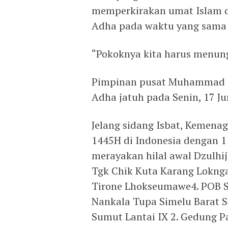
memperkirakan umat Islam di
Adha pada waktu yang sama 
“Pokoknya kita harus menungg
Pimpinan pusat Muhammad s
Adha jatuh pada Senin, 17 Ju
Jelang sidang Isbat, Kemena
1445H di Indonesia dengan 11
merayakan hilal awal Dzulhij
Tgk Chik Kuta Karang Loknga
Tirone Lhokseumawe4. POB S
Nankala Tupa Simelu Barat S
Sumut Lantai IX 2. Gedung 