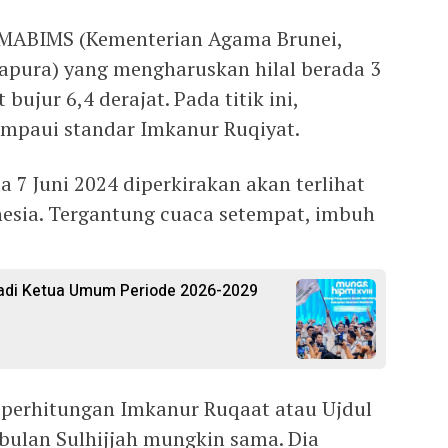
ar MABIMS (Kementerian Agama Brunei,
gapura) yang mengharuskan hilal berada 3
 bujur 6,4 derajat. Pada titik ini,
ampaui standar Imkanur Ruqiyat.
da 7 Juni 2024 diperkirakan akan terlihat
onesia. Tergantung cuaca setempat, imbuh
Jadi Ketua Umum Periode 2026-2029
l perhitungan Imkanur Ruqaat atau Ujdul
bulan Sulhijjah mungkin sama. Dia