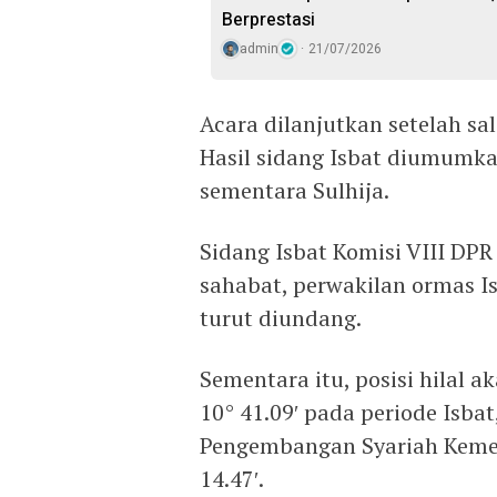
Berprestasi
admin
21/07/2026
Acara dilanjutkan setelah sa
Hasil sidang Isbat diumumka
sementara Sulhija.
Sidang Isbat Komisi VIII DPR
sahabat, perwakilan ormas 
turut diundang.
Sementara itu, posisi hilal a
10° 41.09′ pada periode Isba
Pengembangan Syariah Kemen
14.47′.