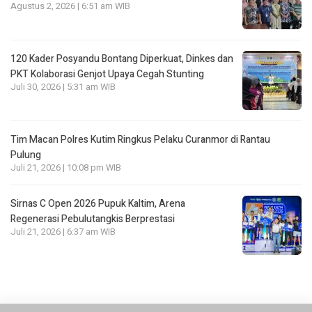
Agustus 2, 2026 | 6:51 am WIB
120 Kader Posyandu Bontang Diperkuat, Dinkes dan
PKT Kolaborasi Genjot Upaya Cegah Stunting
Juli 30, 2026 | 5:31 am WIB
Tim Macan Polres Kutim Ringkus Pelaku Curanmor di Rantau
Pulung
Juli 21, 2026 | 10:08 pm WIB
Sirnas C Open 2026 Pupuk Kaltim, Arena
Regenerasi Pebulutangkis Berprestasi
Juli 21, 2026 | 6:37 am WIB