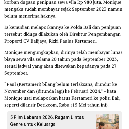
korban dugaan penipuan sewa vila Rp 980 juta. Monique
mengaku sudah membayar sejak September 2023 namun
belum menerima haknya.
Ia kemudian melaporkannya ke Polda Bali dan penipuan
tersebut diduga dilakukan oleh Direktur Pengembangan
Properti CV Balijaya, Rizki Paulus Kertameri.
Monique mengungkapkan, dirinya telah membayar lunas
biaya sewa vila selama 20 tahun pada September 2023,
sesuai jadwal yang akan disewakan kepadanya pada 27
September.
“Paul (Kertameri) bilang belum terlaksana, diundur ke
November dan (ditunda lagi) ke Februari 2024.” – kata
Monique usai melaporkan kasus Kertameri ke polisi Bali,
seperti dilansir Detikcom, Rabu (15 Mei tahun ini).
5 Film Lebaran 2026, Ragam Lintas
Genre untuk Keluarga