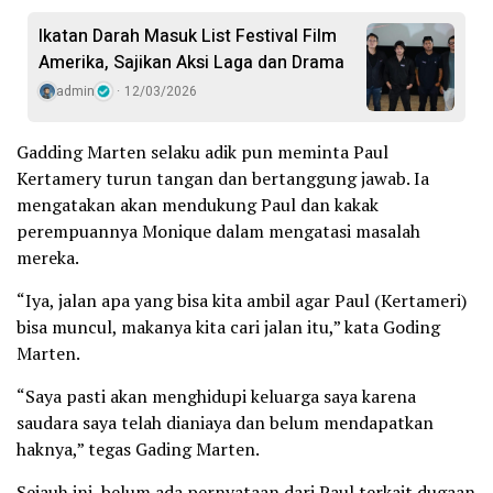
Ikatan Darah Masuk List Festival Film
Amerika, Sajikan Aksi Laga dan Drama
admin
12/03/2026
Gadding Marten selaku adik pun meminta Paul
Kertamery turun tangan dan bertanggung jawab. Ia
mengatakan akan mendukung Paul dan kakak
perempuannya Monique dalam mengatasi masalah
mereka.
“Iya, jalan apa yang bisa kita ambil agar Paul (Kertameri)
bisa muncul, makanya kita cari jalan itu,” kata Goding
Marten.
“Saya pasti akan menghidupi keluarga saya karena
saudara saya telah dianiaya dan belum mendapatkan
haknya,” tegas Gading Marten.
Sejauh ini, belum ada pernyataan dari Paul terkait dugaan