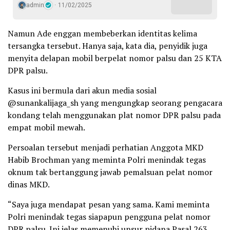
admin
11/02/2025
Namun Ade enggan membeberkan identitas kelima
tersangka tersebut. Hanya saja, kata dia, penyidik ​​juga
menyita delapan mobil berpelat nomor palsu dan 25 KTA
DPR palsu.
Kasus ini bermula dari akun media sosial
@sunankalijaga_sh yang mengungkap seorang pengacara
kondang telah menggunakan plat nomor DPR palsu pada
empat mobil mewah.
Persoalan tersebut menjadi perhatian Anggota MKD
Habib Brochman yang meminta Polri menindak tegas
oknum tak bertanggung jawab pemalsuan pelat nomor
dinas MKD.
“Saya juga mendapat pesan yang sama. Kami meminta
Polri menindak tegas siapapun pengguna pelat nomor
DPR palsu. Ini jelas memenuhi unsur pidana Pasal 263