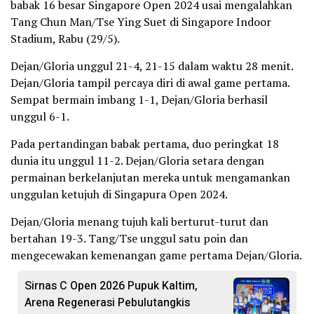
babak 16 besar Singapore Open 2024 usai mengalahkan
Tang Chun Man/Tse Ying Suet di Singapore Indoor
Stadium, Rabu (29/5).
Dejan/Gloria unggul 21-4, 21-15 dalam waktu 28 menit.
Dejan/Gloria tampil percaya diri di awal game pertama.
Sempat bermain imbang 1-1, Dejan/Gloria berhasil
unggul 6-1.
Pada pertandingan babak pertama, duo peringkat 18
dunia itu unggul 11-2. Dejan/Gloria setara dengan
permainan berkelanjutan mereka untuk mengamankan
unggulan ketujuh di Singapura Open 2024.
Dejan/Gloria menang tujuh kali berturut-turut dan
bertahan 19-3. Tang/Tse unggul satu poin dan
mengecewakan kemenangan game pertama Dejan/Gloria.
Sirnas C Open 2026 Pupuk Kaltim,
Arena Regenerasi Pebulutangkis