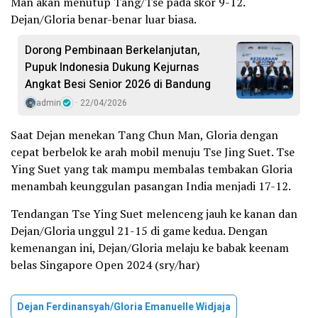
Man akan menutup Tang/Tse pada skor 9-12.
Dejan/Gloria benar-benar luar biasa.
Dorong Pembinaan Berkelanjutan,
Pupuk Indonesia Dukung Kejurnas
Angkat Besi Senior 2026 di Bandung
admin
22/04/2026
Saat Dejan menekan Tang Chun Man, Gloria dengan
cepat berbelok ke arah mobil menuju Tse Jing Suet. Tse
Ying Suet yang tak mampu membalas tembakan Gloria
menambah keunggulan pasangan India menjadi 17-12.
Tendangan Tse Ying Suet melenceng jauh ke kanan dan
Dejan/Gloria unggul 21-15 di game kedua. Dengan
kemenangan ini, Dejan/Gloria melaju ke babak keenam
belas Singapore Open 2024 (sry/har)
Dejan Ferdinansyah/gloria Emanuelle Widjaja