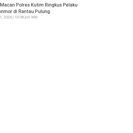
Macan Polres Kutim Ringkus Pelaku
nmor di Rantau Pulung
21, 2026 | 10:08 pm WIB