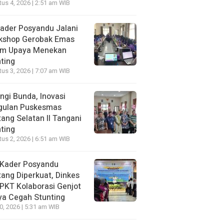
us 4, 2026 | 2:51 am WIB
ader Posyandu Jalani
kshop Gerobak Emas
am Upaya Menekan
ting
us 3, 2026 | 7:07 am WIB
ngi Bunda, Inovasi
gulan Puskesmas
ang Selatan II Tangani
ting
us 2, 2026 | 6:51 am WIB
 Kader Posyandu
ang Diperkuat, Dinkes
PKT Kolaborasi Genjot
ya Cegah Stunting
30, 2026 | 5:31 am WIB