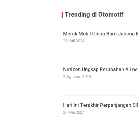
Trending di Otomotif
Merek Mobil China Baru Jaecoo Ba
28 Juli 2024
Netizen Ungkap Perubahan All 
2 Agustus 2024
Hari Ini Terakhir Perpanjangan S
27 Mei 2024