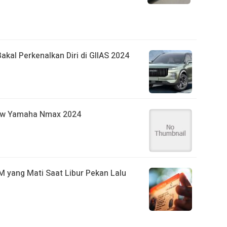
kal Perkenalkan Diri di GIIAS 2024
new Yamaha Nmax 2024
IM yang Mati Saat Libur Pekan Lalu