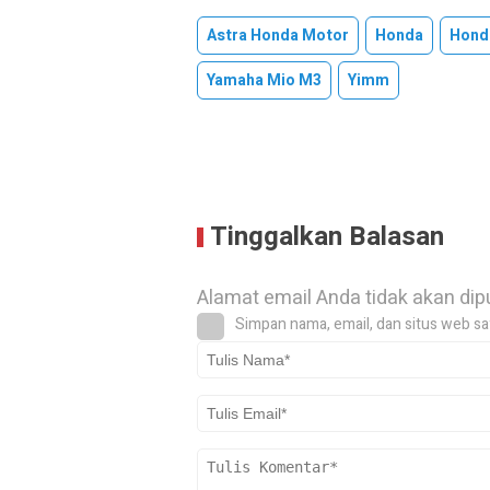
Astra Honda Motor
Honda
Hond
Yamaha Mio M3
Yimm
Tinggalkan Balasan
Alamat email Anda tidak akan dip
Simpan nama, email, dan situs web sa