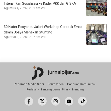
Intensifkan Sosialisasi ke Kader PKK dan GISKA
Agustus 4, 2026 | 2:51 am WIB
30 Kader Posyandu Jalani Workshop Gerobak Emas
dalam Upaya Menekan Stunting
Agustus 3, 2026 | 7:07 am WIB
Pedoman Media Siber
Berita Video
Panduan Komunitas
Redaksi
Tentang Jurnal Pijar
Trending