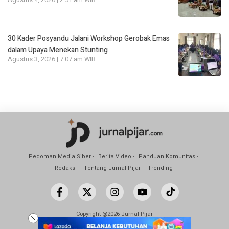
Agustus 4, 2026 | 2:51 am WIB
30 Kader Posyandu Jalani Workshop Gerobak Emas
dalam Upaya Menekan Stunting
Agustus 3, 2026 | 7:07 am WIB
Pedoman Media Siber
Berita Video
Panduan Komunitas
Redaksi
Tentang Jurnal Pijar
Trending
Copyright @2026 Jurnal Pijar
All Rights Reserved