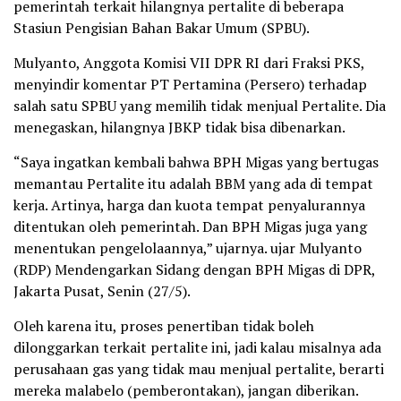
pemerintah terkait hilangnya pertalite di beberapa
Stasiun Pengisian Bahan Bakar Umum (SPBU).
Mulyanto, Anggota Komisi VII DPR RI dari Fraksi PKS,
menyindir komentar PT Pertamina (Persero) terhadap
salah satu SPBU yang memilih tidak menjual Pertalite. Dia
menegaskan, hilangnya JBKP tidak bisa dibenarkan.
“Saya ingatkan kembali bahwa BPH Migas yang bertugas
memantau Pertalite itu adalah BBM yang ada di tempat
kerja. Artinya, harga dan kuota tempat penyalurannya
ditentukan oleh pemerintah. Dan BPH Migas juga yang
menentukan pengelolaannya,” ujarnya. ujar Mulyanto
(RDP) Mendengarkan Sidang dengan BPH Migas di DPR,
Jakarta Pusat, Senin (27/5).
Oleh karena itu, proses penertiban tidak boleh
dilonggarkan terkait pertalite ini, jadi kalau misalnya ada
perusahaan gas yang tidak mau menjual pertalite, berarti
mereka malabelo (pemberontakan), jangan diberikan.