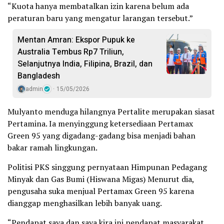
“Kuota hanya membatalkan izin karena belum ada
peraturan baru yang mengatur larangan tersebut.”
Mentan Amran: Ekspor Pupuk ke
Australia Tembus Rp7 Triliun,
Selanjutnya India, Filipina, Brazil, dan
Bangladesh
admin
15/05/2026
Mulyanto menduga hilangnya Pertalite merupakan siasat
Pertamina. Ia menyinggung ketersediaan Pertamax
Green 95 yang digadang-gadang bisa menjadi bahan
bakar ramah lingkungan.
Politisi PKS singgung pernyataan Himpunan Pedagang
Minyak dan Gas Bumi (Hiswana Migas) Menurut dia,
pengusaha suka menjual Pertamax Green 95 karena
dianggap menghasilkan lebih banyak uang.
“Pendapat saya dan saya kira ini pendapat masyarakat.