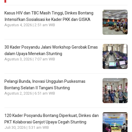
Kasus HIV dan TBC Masih Tinggi, Dinkes Bontang
Intensifkan Sosialisasi ke Kader PKK dan GISKA
Agustus 4, 2026 | 2:51 am WIB
30 Kader Posyandu Jalani Workshop Gerobak Emas
dalam Upaya Menekan Stunting
Agustus 3, 2026 | 7:07 am WIB
Pelangi Bunda, Inovasi Unggulan Puskesmas
Bontang Selatan II Tangani Stunting
Agustus 2, 2026 | 6:51 am WIB
120 Kader Posyandu Bontang Diperkuat, Dinkes dan
PKT Kolaborasi Genjot Upaya Cegah Stunting
Juli 30, 2026 | 5:31 am WIB