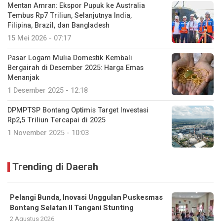
Mentan Amran: Ekspor Pupuk ke Australia
Tembus Rp7 Triliun, Selanjutnya India,
Filipina, Brazil, dan Bangladesh
15 Mei 2026 - 07:17
Pasar Logam Mulia Domestik Kembali
Bergairah di Desember 2025: Harga Emas
Menanjak
1 Desember 2025 - 12:18
DPMPTSP Bontang Optimis Target Investasi
Rp2,5 Triliun Tercapai di 2025
1 November 2025 - 10:03
Trending di Daerah
Pelangi Bunda, Inovasi Unggulan Puskesmas
Bontang Selatan II Tangani Stunting
2 Agustus 2026