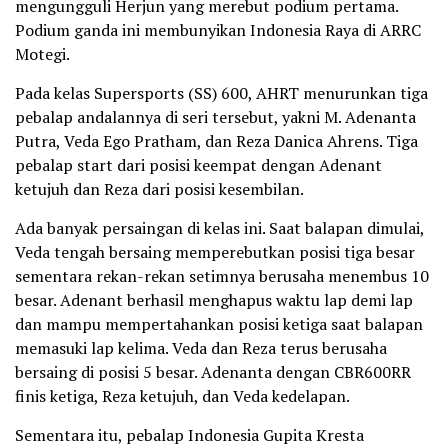
mengungguli Herjun yang merebut podium pertama.
Podium ganda ini membunyikan Indonesia Raya di ARRC
Motegi.
Pada kelas Supersports (SS) 600, AHRT menurunkan tiga
pebalap andalannya di seri tersebut, yakni M. Adenanta
Putra, Veda Ego Pratham, dan Reza Danica Ahrens. Tiga
pebalap start dari posisi keempat dengan Adenant
ketujuh dan Reza dari posisi kesembilan.
Ada banyak persaingan di kelas ini. Saat balapan dimulai,
Veda tengah bersaing memperebutkan posisi tiga besar
sementara rekan-rekan setimnya berusaha menembus 10
besar. Adenant berhasil menghapus waktu lap demi lap
dan mampu mempertahankan posisi ketiga saat balapan
memasuki lap kelima. Veda dan Reza terus berusaha
bersaing di posisi 5 besar. Adenanta dengan CBR600RR
finis ketiga, Reza ketujuh, dan Veda kedelapan.
Sementara itu, pebalap Indonesia Gupita Kresta