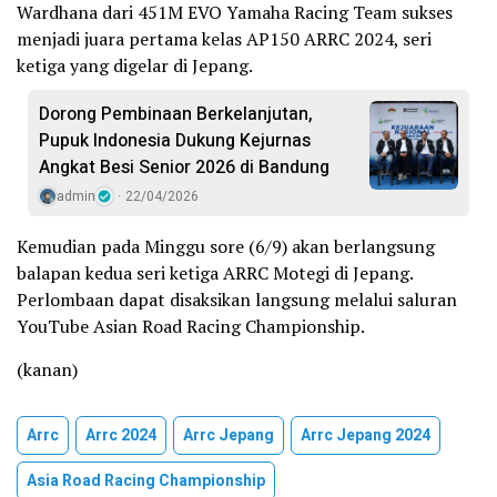
Wardhana dari 451M EVO Yamaha Racing Team sukses
menjadi juara pertama kelas AP150 ARRC 2024, seri
ketiga yang digelar di Jepang.
Dorong Pembinaan Berkelanjutan,
Pupuk Indonesia Dukung Kejurnas
Angkat Besi Senior 2026 di Bandung
admin
22/04/2026
Kemudian pada Minggu sore (6/9) akan berlangsung
balapan kedua seri ketiga ARRC Motegi di Jepang.
Perlombaan dapat disaksikan langsung melalui saluran
YouTube Asian Road Racing Championship.
(kanan)
Arrc
Arrc 2024
Arrc Jepang
Arrc Jepang 2024
Asia Road Racing Championship