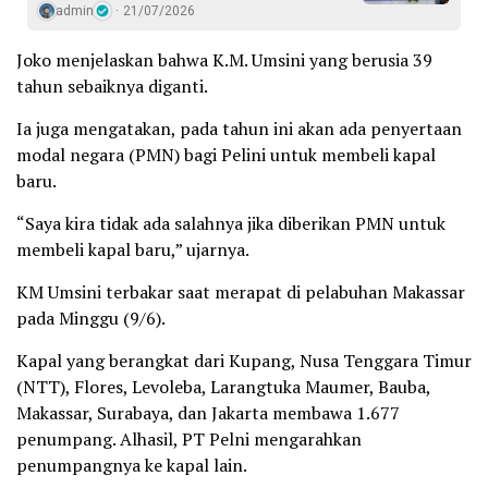
admin
21/07/2026
Joko menjelaskan bahwa K.M. Umsini yang berusia 39
tahun sebaiknya diganti.
Ia juga mengatakan, pada tahun ini akan ada penyertaan
modal negara (PMN) bagi Pelini untuk membeli kapal
baru.
“Saya kira tidak ada salahnya jika diberikan PMN untuk
membeli kapal baru,” ujarnya.
KM Umsini terbakar saat merapat di pelabuhan Makassar
pada Minggu (9/6).
Kapal yang berangkat dari Kupang, Nusa Tenggara Timur
(NTT), Flores, Levoleba, Larangtuka Maumer, Bauba,
Makassar, Surabaya, dan Jakarta membawa 1.677
penumpang. Alhasil, PT Pelni mengarahkan
penumpangnya ke kapal lain.