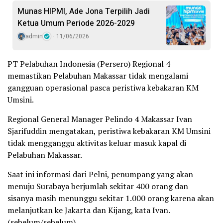
Munas HIPMI, Ade Jona Terpilih Jadi
Ketua Umum Periode 2026-2029
admin
11/06/2026
PT Pelabuhan Indonesia (Persero) Regional 4
memastikan Pelabuhan Makassar tidak mengalami
gangguan operasional pasca peristiwa kebakaran KM
Umsini.
Regional General Manager Pelindo 4 Makassar Ivan
Sjarifuddin mengatakan, peristiwa kebakaran KM Umsini
tidak mengganggu aktivitas keluar masuk kapal di
Pelabuhan Makassar.
Saat ini informasi dari Pelni, penumpang yang akan
menuju Surabaya berjumlah sekitar 400 orang dan
sisanya masih menunggu sekitar 1.000 orang karena akan
melanjutkan ke Jakarta dan Kijang, kata Ivan.
(sebelum/sebelum)