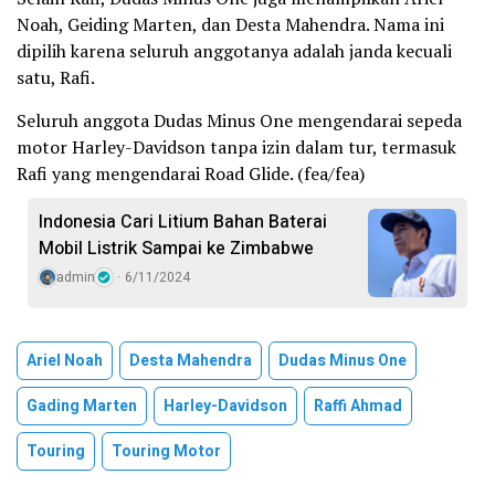
Noah, Geiding Marten, dan Desta Mahendra. Nama ini
dipilih karena seluruh anggotanya adalah janda kecuali
satu, Rafi.
Seluruh anggota Dudas Minus One mengendarai sepeda
motor Harley-Davidson tanpa izin dalam tur, termasuk
Rafi yang mengendarai Road Glide. (fea/fea)
Indonesia Cari Litium Bahan Baterai
Mobil Listrik Sampai ke Zimbabwe
admin
6/11/2024
Ariel Noah
Desta Mahendra
Dudas Minus One
Gading Marten
Harley-Davidson
Raffi Ahmad
Touring
Touring Motor