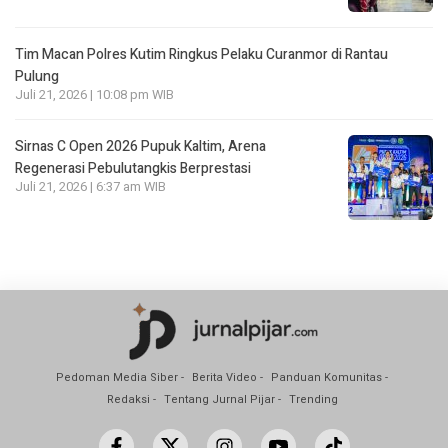
Tim Macan Polres Kutim Ringkus Pelaku Curanmor di Rantau
Pulung
Juli 21, 2026 | 10:08 pm WIB
Sirnas C Open 2026 Pupuk Kaltim, Arena
Regenerasi Pebulutangkis Berprestasi
Juli 21, 2026 | 6:37 am WIB
Pedoman Media Siber
Berita Video
Panduan Komunitas
Redaksi
Tentang Jurnal Pijar
Trending