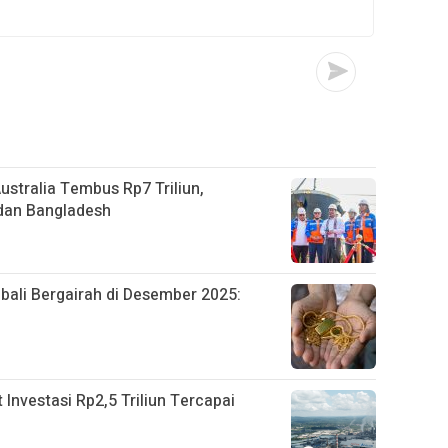
stralia Tembus Rp7 Triliun,
, dan Bangladesh
ali Bergairah di Desember 2025:
nvestasi Rp2,5 Triliun Tercapai