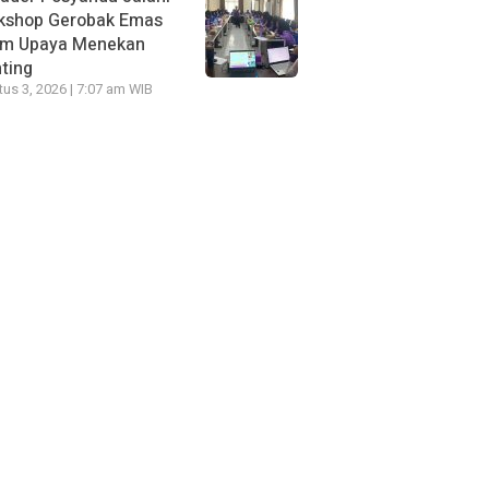
kshop Gerobak Emas
am Upaya Menekan
ting
us 3, 2026 | 7:07 am WIB