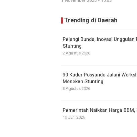
1 November 2025 - 10:03
Trending di Daerah
Pelangi Bunda, Inovasi Unggulan
Stunting
2 Agustus 2026
30 Kader Posyandu Jalani Work
Menekan Stunting
3 Agustus 2026
Pemerintah Naikkan Harga BBM, P
10 Juni 2026