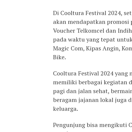
Di Cooltura Festival 2024, s
akan mendapatkan promosi p
Voucher Telkomcel dan Indih
pada waktu yang tepat untu
Magic Com, Kipas Angin, Kom
Bike.
Cooltura Festival 2024 yang 
memiliki berbagai kegiatan 
pagi dan jalan sehat, bermai
beragam jajanan lokal juga 
keluarga.
Pengunjung bisa mengikuti Co