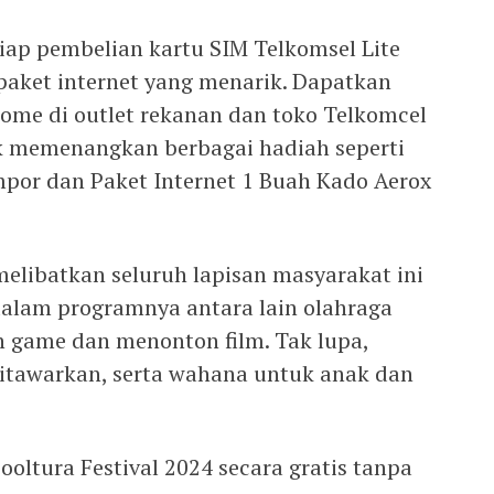
etiap pembelian kartu SIM Telkomsel Lite
aket internet yang menarik. Dapatkan
ome di outlet rekanan dan toko Telkomcel
k memenangkan berbagai hadiah seperti
por dan Paket Internet 1 Buah Kado Aerox
melibatkan seluruh lapisan masyarakat ini
dalam programnya antara lain olahraga
n game dan menonton film. Tak lupa,
ditawarkan, serta wahana untuk anak dan
oltura Festival 2024 secara gratis tanpa