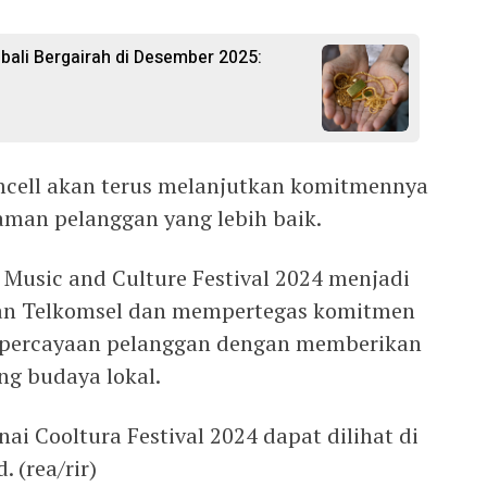
ali Bergairah di Desember 2025:
ell akan terus melanjutkan komitmennya
aman pelanggan yang lebih baik.
 Music and Culture Festival 2024 menjadi
gan Telkomsel dan mempertegas komitmen
epercayaan pelanggan dengan memberikan
g budaya lokal.
ai Cooltura Festival 2024 dapat dilihat di
 (rea/rir)