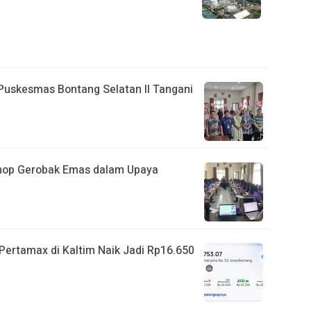
 Puskesmas Bontang Selatan II Tangani
shop Gerobak Emas dalam Upaya
ertamax di Kaltim Naik Jadi Rp16.650