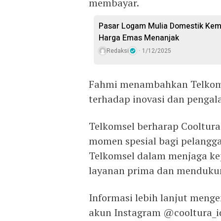
membayar.
Pasar Logam Mulia Domestik Kemb
Harga Emas Menanjak
Redaksi
1/12/2025
Fahmi menambahkan Telkomc
terhadap inovasi dan pengal
Telkomsel berharap Cooltura
momen spesial bagi pelang
Telkomsel dalam menjaga k
layanan prima dan mendukun
Informasi lebih lanjut mengen
akun Instagram @cooltura_id.