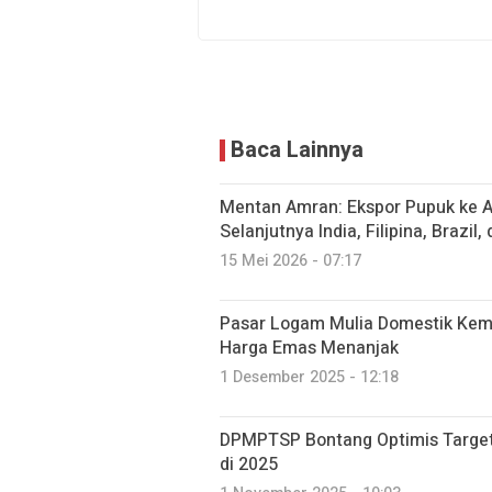
Baca Lainnya
Mentan Amran: Ekspor Pupuk ke Au
Selanjutnya India, Filipina, Brazil
15 Mei 2026 - 07:17
Pasar Logam Mulia Domestik Kemb
Harga Emas Menanjak
1 Desember 2025 - 12:18
DPMPTSP Bontang Optimis Target I
di 2025