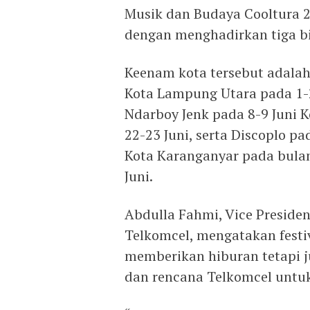
Musik dan Budaya Cooltura 2
dengan menghadirkan tiga b
Keenam kota tersebut adalah
Kota Lampung Utara pada 1-
Ndarboy Jenk pada 8-9 Juni 
22-23 Juni, serta Discoplo pa
Kota Karanganyar pada bulan
Juni.
Abdulla Fahmi, Vice Presid
Telkomcel, mengatakan festi
memberikan hiburan tetapi 
dan rencana Telkomcel untu