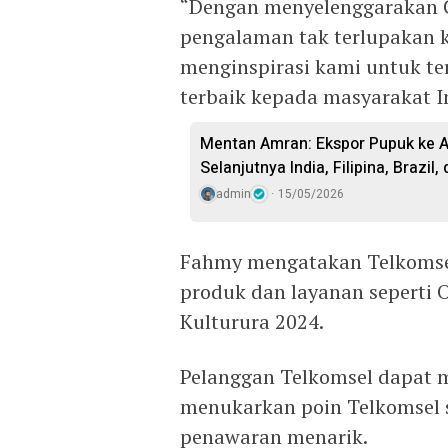
“Dengan menyelenggarakan C
pengalaman tak terlupakan 
menginspirasi kami untuk te
terbaik kepada masyarakat I
Mentan Amran: Ekspor Pupuk ke Au
Selanjutnya India, Filipina, Brazil
admin
15/05/2026
Fahmy mengatakan Telkomse
produk dan layanan seperti O
Kulturura 2024.
Pelanggan Telkomsel dapat 
menukarkan poin Telkomsel 
penawaran menarik.