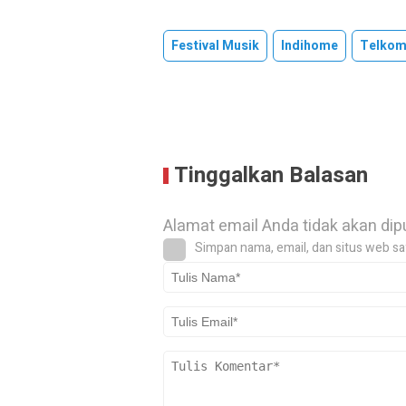
Festival Musik
Indihome
Telkom
Tinggalkan Balasan
Alamat email Anda tidak akan dip
Simpan nama, email, dan situs web sa