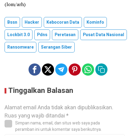
(lom/arh)
Bssn
Hacker
Kebocoran Data
Kominfo
Lockbit 3.0
Pdns
Peretasan
Pusat Data Nasional
Ransomware
Serangan Siber
Tinggalkan Balasan
Alamat email Anda tidak akan dipublikasikan.
Ruas yang wajib ditandai
*
Simpan nama, email, dan situs web saya pada
peramban ini untuk komentar saya berikutnya.