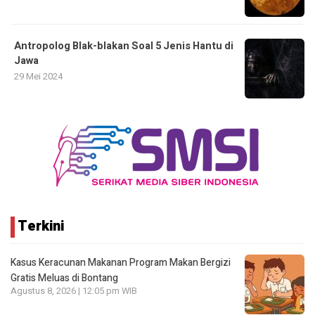
Antropolog Blak-blakan Soal 5 Jenis Hantu di
Jawa
29 Mei 2024
Terkini
Kasus Keracunan Makanan Program Makan Bergizi
Gratis Meluas di Bontang
Agustus 8, 2026 | 12:05 pm WIB