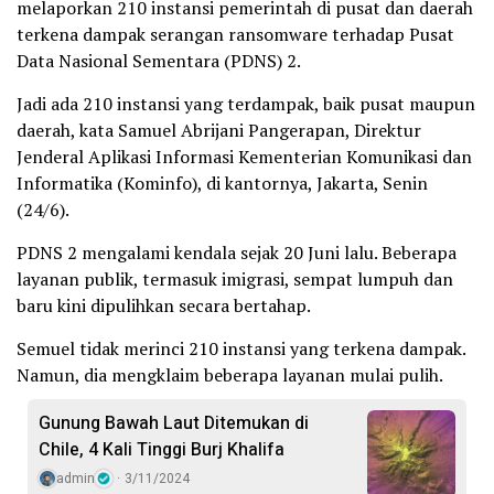
melaporkan 210 instansi pemerintah di pusat dan daerah
terkena dampak serangan ransomware terhadap Pusat
Data Nasional Sementara (PDNS) 2.
Jadi ada 210 instansi yang terdampak, baik pusat maupun
daerah, kata Samuel Abrijani Pangerapan, Direktur
Jenderal Aplikasi Informasi Kementerian Komunikasi dan
Informatika (Kominfo), di kantornya, Jakarta, Senin
(24/6).
PDNS 2 mengalami kendala sejak 20 Juni lalu. Beberapa
layanan publik, termasuk imigrasi, sempat lumpuh dan
baru kini dipulihkan secara bertahap.
Semuel tidak merinci 210 instansi yang terkena dampak.
Namun, dia mengklaim beberapa layanan mulai pulih.
Gunung Bawah Laut Ditemukan di
Chile, 4 Kali Tinggi Burj Khalifa
admin
3/11/2024