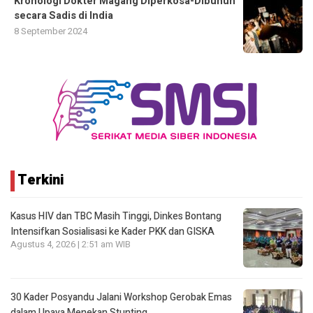
Kronologi Dokter Magang Diperkosa-Dibunuh
secara Sadis di India
8 September 2024
Terkini
Kasus HIV dan TBC Masih Tinggi, Dinkes Bontang
Intensifkan Sosialisasi ke Kader PKK dan GISKA
Agustus 4, 2026 | 2:51 am WIB
30 Kader Posyandu Jalani Workshop Gerobak Emas
dalam Upaya Menekan Stunting