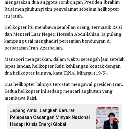
mengatakan dua anggota rombongan Presiden Ibrahim
Raisi menghubungi tim penyelamat sebelum helikopter
itu jatuh.
Helikopter itu membawa sembilan orang, termasuk Raisi
dan Menteri Luar Negeri Hossein Abdullahian. Ia pulang
kampung usai menghadiri peresmian bendungan di
perbatasan Iran-Azerbaijan.
Mansoori mengatakan, dalam waktu setengah jam setelah
lepas landas, helikopter Raisi kehilangan kontak dengan
dua helikopter lainnya, kata IRNA, Minggu (19/5).
Dua helikopter lainnya tercatat mengawal presiden Iran.
Kedua helikopter ini sedang mencari angkutan yang
membawa Raisi.
Jepang Ambil Langkah Darurat
Pelepasan Cadangan Minyak Nasional
Hadapi Krisis Energi Global