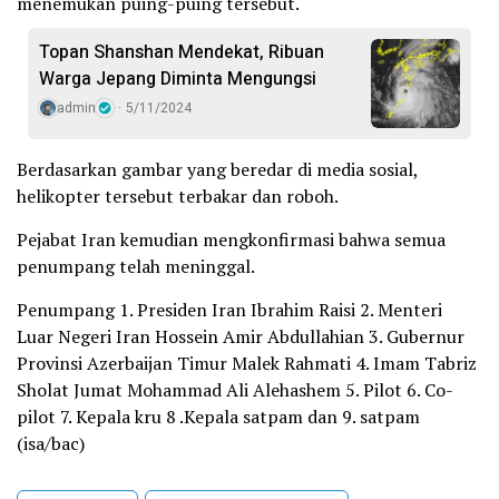
menemukan puing-puing tersebut.
Topan Shanshan Mendekat, Ribuan
Warga Jepang Diminta Mengungsi
admin
5/11/2024
Berdasarkan gambar yang beredar di media sosial,
helikopter tersebut terbakar dan roboh.
Pejabat Iran kemudian mengkonfirmasi bahwa semua
penumpang telah meninggal.
Penumpang 1. Presiden Iran Ibrahim Raisi 2. Menteri
Luar Negeri Iran Hossein Amir Abdullahian 3. Gubernur
Provinsi Azerbaijan Timur Malek Rahmati 4. Imam Tabriz
Sholat Jumat Mohammad Ali Alehashem 5. Pilot 6. Co-
pilot 7. Kepala kru 8 .Kepala satpam dan 9. satpam
(isa/bac)