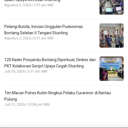
Agustus 3, 2026 | 7:07 am WIB
Pelangi Bunda, Inovasi Unggulan Puskesmas
Bontang Selatan II Tangani Stunting
Agustus 2, 2026 | 6:51 am WIB
120 Kader Posyandu Bontang Diperkuat, Dinkes dan
PKT Kolaborasi Genjot Upaya Cegah Stunting
Juli 30, 2026 | 5:31 am WIB
Tim Macan Polres Kutim Ringkus Pelaku Curanmor di Rantau
Pulung
Juli 21, 2026 | 10:08 pm WIB