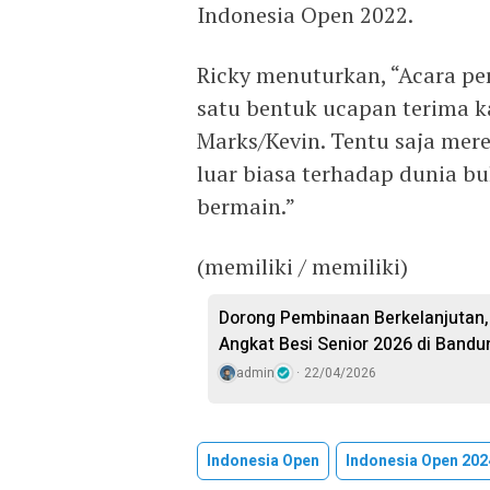
Indonesia Open 2022.
Ricky menuturkan, “Acara pe
satu bentuk ucapan terima k
Marks/Kevin. Tentu saja mer
luar biasa terhadap dunia bu
bermain.”
(memiliki / memiliki)
Dorong Pembinaan Berkelanjutan,
Angkat Besi Senior 2026 di Bandu
admin
22/04/2026
Indonesia Open
Indonesia Open 202