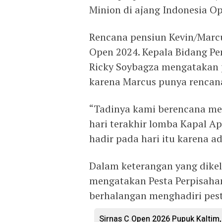
Minion di ajang Indonesia O
Rencana pensiun Kevin/Marcu
Open 2024. Kepala Bidang P
Ricky Soybagza mengatakan 
karena Marcus punya rencana 
“Tadinya kami berencana me
hari terakhir lomba Kapal A
hadir pada hari itu karena ad
Dalam keterangan yang dikel
mengatakan Pesta Perpisaha
berhalangan menghadiri pest
Sirnas C Open 2026 Pupuk Kaltim,