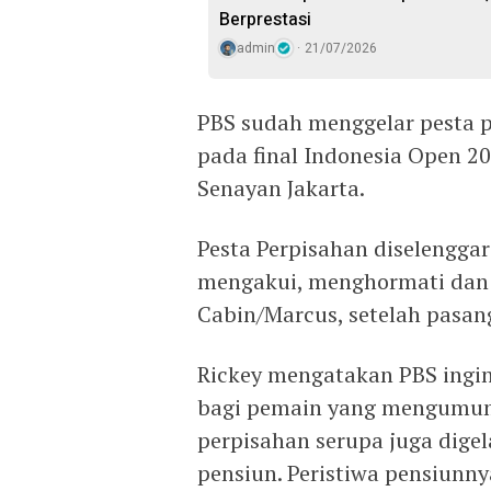
Berprestasi
admin
21/07/2026
PBS sudah menggelar pesta p
pada final Indonesia Open 202
Senayan Jakarta.
Pesta Perpisahan diselengga
mengakui, menghormati dan 
Cabin/Marcus, setelah pasang
Rickey mengatakan PBS ingi
bagi pemain yang mengumum
perpisahan serupa juga dige
pensiun. Peristiwa pensiunny