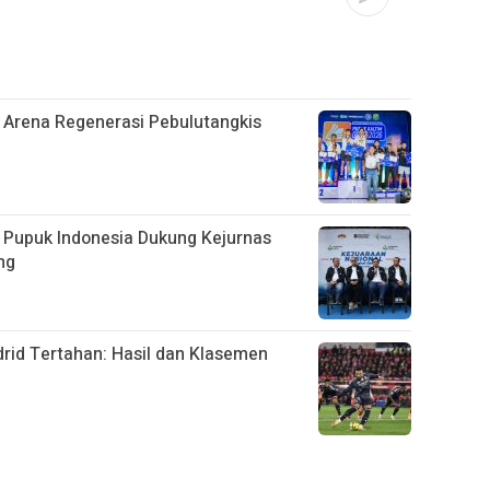
 Arena Regenerasi Pebulutangkis
 Pupuk Indonesia Dukung Kejurnas
ng
rid Tertahan: Hasil dan Klasemen