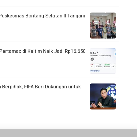
 Puskesmas Bontang Selatan II Tangani
ertamax di Kaltim Naik Jadi Rp16.650
 Berpihak, FIFA Beri Dukungan untuk