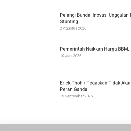
Pelangi Bunda, Inovasi Unggulan
Stunting
2 Agustus 2026
Pemerintah Naikkan Harga BBM, P
10 Juni 2026
Erick Thohir Tegaskan Tidak Akan
Peran Ganda
19 September 2025