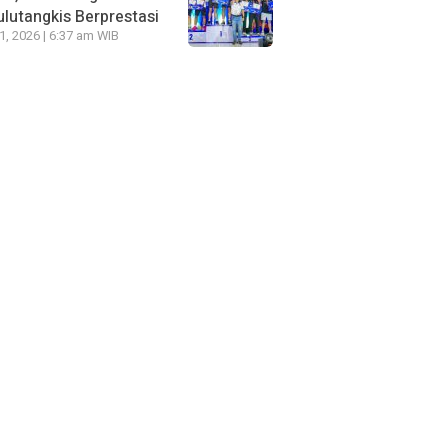
lutangkis Berprestasi
21, 2026 | 6:37 am WIB