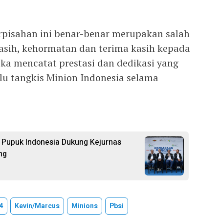
rpisahan ini benar-benar merupakan salah
asih, kehormatan dan terima kasih kepada
eka mencatat prestasi dan dedikasi yang
lu tangkis Minion Indonesia selama
 Pupuk Indonesia Dukung Kejurnas
ng
4
Kevin/marcus
Minions
Pbsi