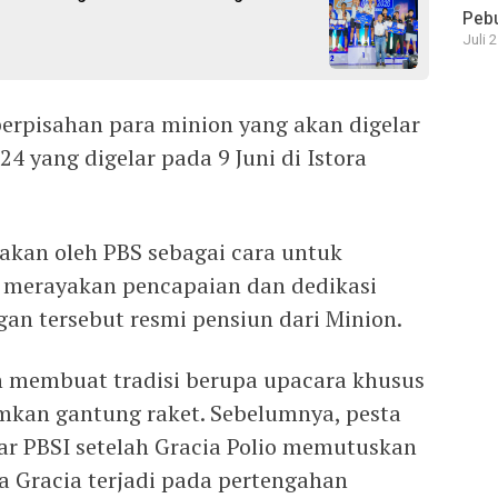
Pebu
Juli 
erpisahan para minion yang akan digelar
4 yang digelar pada 9 Juni di Istora
rakan oleh PBS sebagai cara untuk
merayakan pencapaian dan dedikasi
an tersebut resmi pensiun dari Minion.
n membuat tradisi berupa upacara khusus
kan gantung raket. Sebelumnya, pesta
lar PBSI setelah Gracia Polio memutuskan
a Gracia terjadi pada pertengahan