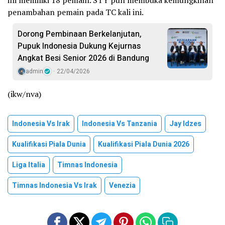
ini memiliki 18 pemain. STY pun membuka kemungkinan
penambahan pemain pada TC kali ini.
Dorong Pembinaan Berkelanjutan,
Pupuk Indonesia Dukung Kejurnas
Angkat Besi Senior 2026 di Bandung
admin
22/04/2026
(ikw/nva)
Indonesia Vs Irak
Indonesia Vs Tanzania
Jay Idzes
Kualifikasi Piala Dunia
Kualifikasi Piala Dunia 2026
Liga Italia
Timnas Indonesia
Timnas Indonesia Vs Irak
Venezia