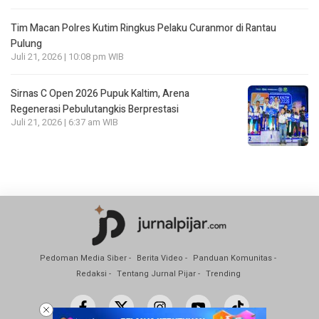
Tim Macan Polres Kutim Ringkus Pelaku Curanmor di Rantau
Pulung
Juli 21, 2026 | 10:08 pm WIB
Sirnas C Open 2026 Pupuk Kaltim, Arena
Regenerasi Pebulutangkis Berprestasi
Juli 21, 2026 | 6:37 am WIB
Pedoman Media Siber
Berita Video
Panduan Komunitas
Redaksi
Tentang Jurnal Pijar
Trending