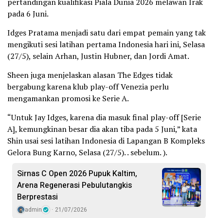
pertandingan kualifikasi Piala Dunia 2026 melawan Irak
pada 6 Juni.
Idges Pratama menjadi satu dari empat pemain yang tak
mengikuti sesi latihan pertama Indonesia hari ini, Selasa
(27/5), selain Arhan, Justin Hubner, dan Jordi Amat.
Sheen juga menjelaskan alasan The Edges tidak
bergabung karena klub play-off Venezia perlu
mengamankan promosi ke Serie A.
“Untuk Jay Idges, karena dia masuk final play-off [Serie
A], kemungkinan besar dia akan tiba pada 5 Juni,” kata
Shin usai sesi latihan Indonesia di Lapangan B Kompleks
Gelora Bung Karno, Selasa (27/5). . sebelum. ).
Sirnas C Open 2026 Pupuk Kaltim,
Arena Regenerasi Pebulutangkis
Berprestasi
admin
21/07/2026