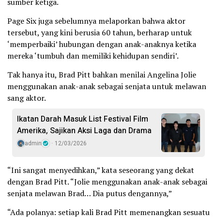
sumber ketiga.
Page Six juga sebelumnya melaporkan bahwa aktor
tersebut, yang kini berusia 60 tahun, berharap untuk
‘memperbaiki’ hubungan dengan anak-anaknya ketika
mereka ‘tumbuh dan memiliki kehidupan sendiri’.
Tak hanya itu, Brad Pitt bahkan menilai Angelina Jolie
menggunakan anak-anak sebagai senjata untuk melawan
sang aktor.
Ikatan Darah Masuk List Festival Film
Amerika, Sajikan Aksi Laga dan Drama
admin
12/03/2026
“Ini sangat menyedihkan,” kata seseorang yang dekat
dengan Brad Pitt. “Jolie menggunakan anak-anak sebagai
senjata melawan Brad… Dia putus dengannya,”
“Ada polanya: setiap kali Brad Pitt memenangkan sesuatu