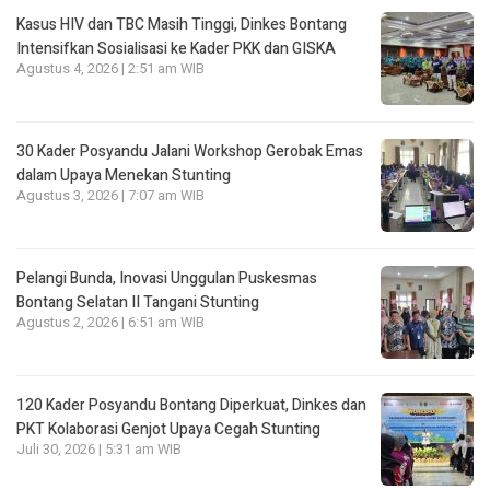
Kasus HIV dan TBC Masih Tinggi, Dinkes Bontang
Intensifkan Sosialisasi ke Kader PKK dan GISKA
Agustus 4, 2026 | 2:51 am WIB
30 Kader Posyandu Jalani Workshop Gerobak Emas
dalam Upaya Menekan Stunting
Agustus 3, 2026 | 7:07 am WIB
Pelangi Bunda, Inovasi Unggulan Puskesmas
Bontang Selatan II Tangani Stunting
Agustus 2, 2026 | 6:51 am WIB
120 Kader Posyandu Bontang Diperkuat, Dinkes dan
PKT Kolaborasi Genjot Upaya Cegah Stunting
Juli 30, 2026 | 5:31 am WIB