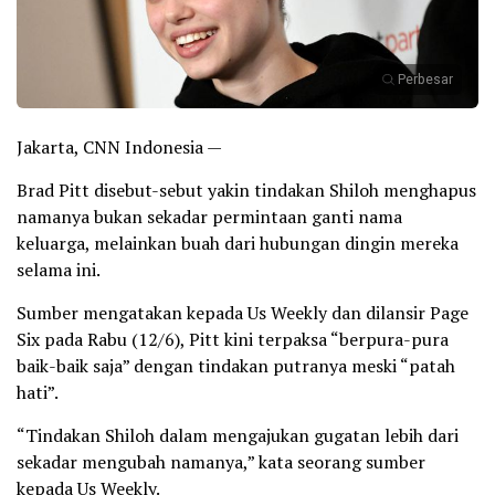
Perbesar
Jakarta, CNN Indonesia —
Brad Pitt disebut-sebut yakin tindakan Shiloh menghapus
namanya bukan sekadar permintaan ganti nama
keluarga, melainkan buah dari hubungan dingin mereka
selama ini.
Sumber mengatakan kepada Us Weekly dan dilansir Page
Six pada Rabu (12/6), Pitt kini terpaksa “berpura-pura
baik-baik saja” dengan tindakan putranya meski “patah
hati”.
“Tindakan Shiloh dalam mengajukan gugatan lebih dari
sekadar mengubah namanya,” kata seorang sumber
kepada Us Weekly.