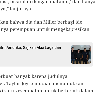
emosi, bicaralah dengan matamu,’ dan hanya
ya,” lanjutnya.
an bahwa dia dan Miller berbagi ide
rlunya perempuan untuk mengekspresikan
Film Amerika, Sajikan Aksi Laga dan
erbuat banyak karena judulnya
ller. Taylor-Joy kemudian menunjukkan
i satu kesempatan untuk berteriak dalam