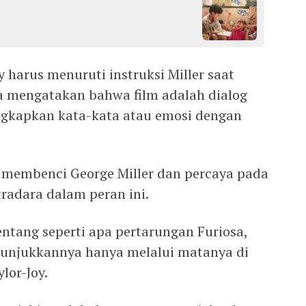
y harus menuruti instruksi Miller saat
Ia mengatakan bahwa film adalah dialog
gkapkan kata-kata atau emosi dengan
a membenci George Miller dan percaya pada
adara dalam peran ini.
ntang seperti apa pertarungan Furiosa,
menunjukkannya hanya melalui matanya di
lor-Joy.