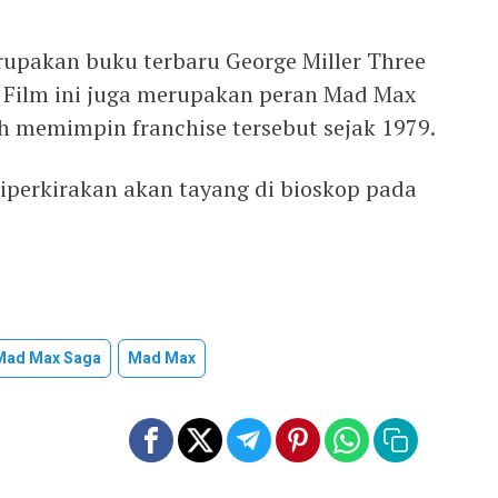
upakan buku terbaru George Miller Three
. Film ini juga merupakan peran Mad Max
lah memimpin franchise tersebut sejak 1979.
iperkirakan akan tayang di bioskop pada
 Mad Max Saga
Mad Max