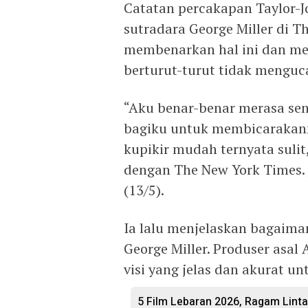
Catatan percakapan Taylor-
sutradara George Miller di T
membenarkan hal ini dan m
berturut-turut tidak menguc
“Aku benar-benar merasa send
bagiku untuk membicarakann
kupikir mudah ternyata sulit
dengan The New York Times. 
(13/5).
Ia lalu menjelaskan bagaima
George Miller. Produser asal 
visi yang jelas dan akurat un
5 Film Lebaran 2026, Ragam Linta