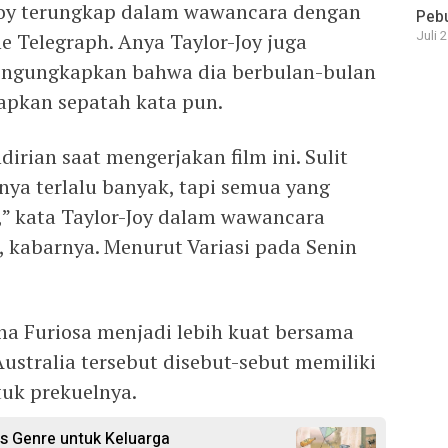
Joy terungkap dalam wawancara dengan
Pebu
Juli 
he Telegraph. Anya Taylor-Joy juga
engungkapkan bahwa dia berbulan-bulan
apkan sepatah kata pun.
irian saat mengerjakan film ini. Sulit
ya terlalu banyak, tapi semua yang
,” kata Taylor-Joy dalam wawancara
, kabarnya. Menurut Variasi pada Senin
na Furiosa menjadi lebih kuat bersama
Australia tersebut disebut-sebut memiliki
tuk prekuelnya.
s Genre untuk Keluarga