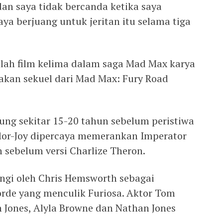
, dan saya tidak bercanda ketika saya
a berjuang untuk jeritan itu selama tiga
lah film kelima dalam saga Mad Max karya
pakan sekuel dari Mad Max: Fury Road
ng sekitar 15-20 tahun sebelum peristiwa
ylor-Joy dipercaya memerankan Imperator
sebelum versi Charlize Theron.
tangi oleh Chris Hemsworth sebagai
rde yang menculik Furiosa. Aktor Tom
 Jones, Alyla Browne dan Nathan Jones