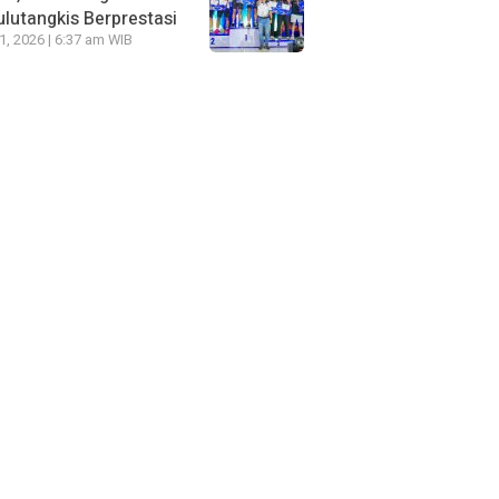
lutangkis Berprestasi
21, 2026 | 6:37 am WIB