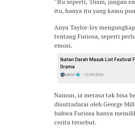
“Itu seperti, ‘Diam, jangan 
itu, hanya itu yang kamu pun
Anya Taylor-Joy mengungkapk
tentang Furiosa, seperti pe
emosi.
Ikatan Darah Masuk List Festival 
Drama
admin
12/03/2026
Namun, ia merasa tak bisa b
disutradarai oleh George Mi
bahwa Furiosa hanya memilik
cerita tersebut.