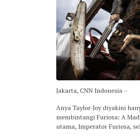
Jakarta, CNN Indonesia –
Anya Taylor-Joy diyakini han
membintangi Furiosa: A Mad
utama, Imperator Furiosa, s