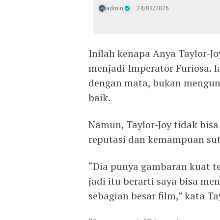
admin
24/03/2026
Inilah kenapa Anya Taylor-Jo
menjadi Imperator Furiosa. 
dengan mata, bukan mengun
baik.
Namun, Taylor-Joy tidak bis
reputasi dan kemampuan sutr
“Dia punya gambaran kuat te
jadi itu berarti saya bisa 
sebagian besar film,” kata Tay