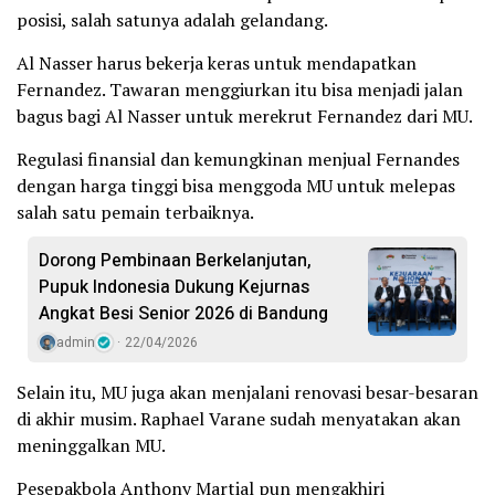
posisi, salah satunya adalah gelandang.
Al Nasser harus bekerja keras untuk mendapatkan
Fernandez. Tawaran menggiurkan itu bisa menjadi jalan
bagus bagi Al Nasser untuk merekrut Fernandez dari MU.
Regulasi finansial dan kemungkinan menjual Fernandes
dengan harga tinggi bisa menggoda MU untuk melepas
salah satu pemain terbaiknya.
Dorong Pembinaan Berkelanjutan,
Pupuk Indonesia Dukung Kejurnas
Angkat Besi Senior 2026 di Bandung
admin
22/04/2026
Selain itu, MU juga akan menjalani renovasi besar-besaran
di akhir musim. Raphael Varane sudah menyatakan akan
meninggalkan MU.
Pesepakbola Anthony Martial pun mengakhiri