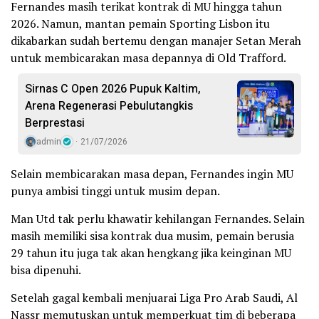
Fernandes masih terikat kontrak di MU hingga tahun
2026. Namun, mantan pemain Sporting Lisbon itu
dikabarkan sudah bertemu dengan manajer Setan Merah
untuk membicarakan masa depannya di Old Trafford.
Sirnas C Open 2026 Pupuk Kaltim,
Arena Regenerasi Pebulutangkis
Berprestasi
admin
21/07/2026
Selain membicarakan masa depan, Fernandes ingin MU
punya ambisi tinggi untuk musim depan.
Man Utd tak perlu khawatir kehilangan Fernandes. Selain
masih memiliki sisa kontrak dua musim, pemain berusia
29 tahun itu juga tak akan hengkang jika keinginan MU
bisa dipenuhi.
Setelah gagal kembali menjuarai Liga Pro Arab Saudi, Al
Nassr memutuskan untuk memperkuat tim di beberapa