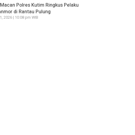
Macan Polres Kutim Ringkus Pelaku
nmor di Rantau Pulung
21, 2026 | 10:08 pm WIB