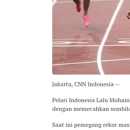
Jakarta, CNN Indonesia —
Pelari Indonesia Lalu Muha
dengan memecahkan sembila
Saat ini pemegang rekor masi