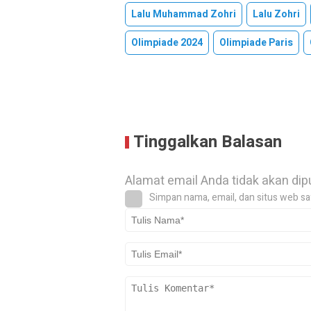
Lalu Muhammad Zohri
Lalu Zohri
Olimpiade 2024
Olimpiade Paris
Tinggalkan Balasan
Alamat email Anda tidak akan dip
Simpan nama, email, dan situs web sa