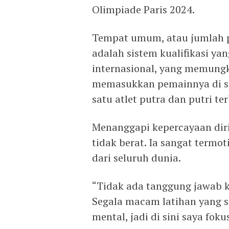
Olimpiade Paris 2024.
Tempat umum, atau jumlah p
adalah sistem kualifikasi ya
internasional, yang memung
memasukkan pemainnya di sa
satu atlet putra dan putri terb
Menanggapi kepercayaan diri
tidak berat. Ia sangat termot
dari seluruh dunia.
“Tidak ada tanggung jawab ka
Segala macam latihan yang sa
mental, jadi di sini saya fok