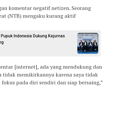
gan komentar negatif netizen. Seorang
arat (NTB) mengaku kurang aktif
 Pupuk Indonesia Dukung Kejurnas
ng
entar [internet], ada yang mendukung dan
a tidak memikirkannya karena saya tidak
 fokus pada diri sendiri dan siap bersaing,”