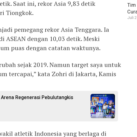
ik. Saat ini, rekor Asia 9,83 detik
Tim 
Cura
ri Tiongkok.
Juli 
njadi pemegang rekor Asia Tenggara. Ia
 di ASEAN dengan 10,03 detik. Meski
lum puas dengan catatan waktunya.
erubah sejak 2019. Namun target saya untuk
um tercapai,” kata Zohri di Jakarta, Kamis
 Arena Regenerasi Pebulutangkis
akil atletik Indonesia yang berlaga di