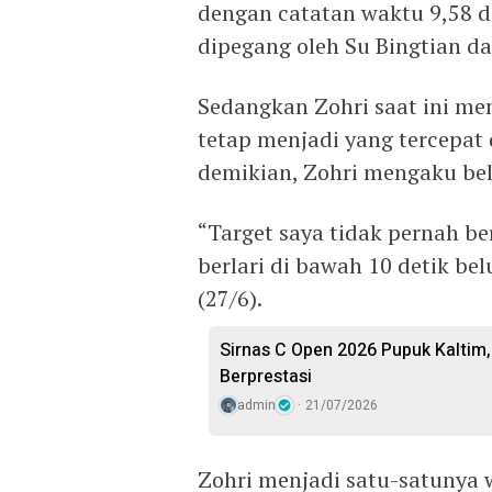
dengan catatan waktu 9,58 det
dipegang oleh Su Bingtian da
Sedangkan Zohri saat ini me
tetap menjadi yang tercepat
demikian, Zohri mengaku be
“Target saya tidak pernah b
berlari di bawah 10 detik bel
(27/6).
Sirnas C Open 2026 Pupuk Kaltim,
Berprestasi
admin
21/07/2026
Zohri menjadi satu-satunya w