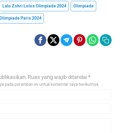
Lalu Zohri Lolos Olimpiade 2024
Olimpiade
Olimpiade Paris 2024
ublikasikan.
Ruas yang wajib ditandai
*
ya pada peramban ini untuk komentar saya berikutnya.