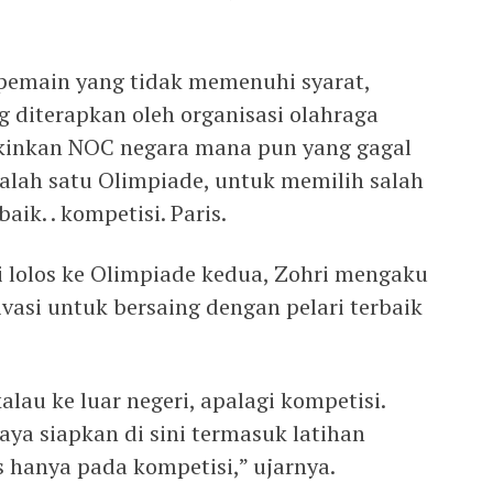
emain yang tidak memenuhi syarat,
ng diterapkan oleh organisasi olahraga
kinkan NOC negara mana pun yang gagal
lah satu Olimpiade, untuk memilih salah
aik. . kompetisi. Paris.
 lolos ke Olimpiade kedua, Zohri mengaku
ivasi untuk bersaing dengan pelari terbaik
lau ke luar negeri, apalagi kompetisi.
ya siapkan di sini termasuk latihan
us hanya pada kompetisi,” ujarnya.