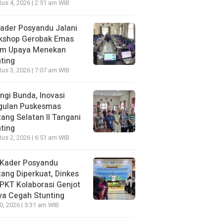
us 4, 2026 | 2:51 am WIB
ader Posyandu Jalani
kshop Gerobak Emas
am Upaya Menekan
ting
us 3, 2026 | 7:07 am WIB
ngi Bunda, Inovasi
gulan Puskesmas
ang Selatan II Tangani
ting
us 2, 2026 | 6:51 am WIB
 Kader Posyandu
ang Diperkuat, Dinkes
PKT Kolaborasi Genjot
ya Cegah Stunting
30, 2026 | 5:31 am WIB