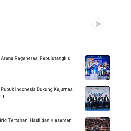
 Arena Regenerasi Pebulutangkis
 Pupuk Indonesia Dukung Kejurnas
ng
rid Tertahan: Hasil dan Klasemen