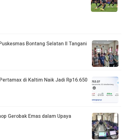
 Puskesmas Bontang Selatan II Tangani
ertamax di Kaltim Naik Jadi Rp16.650
shop Gerobak Emas dalam Upaya