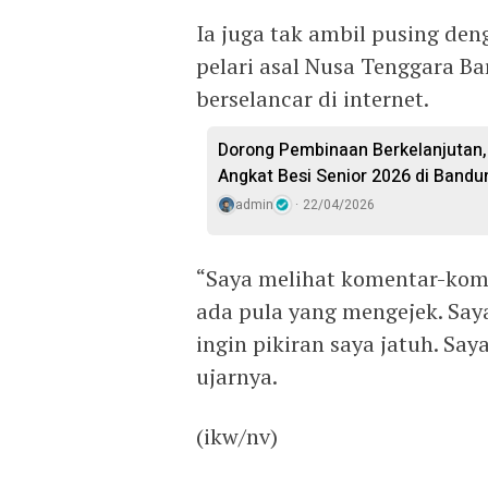
Ia juga tak ambil pusing den
pelari asal Nusa Tenggara B
berselancar di internet.
Dorong Pembinaan Berkelanjutan,
Angkat Besi Senior 2026 di Bandu
admin
22/04/2026
“Saya melihat komentar-kom
ada pula yang mengejek. Say
ingin pikiran saya jatuh. Saya
ujarnya.
(ikw/nv)