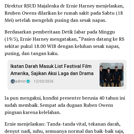
Direktur RSUD Majalenka dr Ernie Harney menjelaskan,
Reuben Owens dilarikan ke rumah sakit pada Sabtu (18
Mei) setelah mengeluh pusing dan sesak napas.
Berdasarkan pemberitaan Detik Jabar pada Minggu
(19/5), Ernie Harney mengatakan, “Pasien datang ke RS
sekitar pukul 18.00 WIB dengan keluhan sesak napas,
pusing, dan tangan kaku.
Ikatan Darah Masuk List Festival Film
Amerika, Sajikan Aksi Laga dan Drama
admin
12/03/2026
Ia pun mengakui, kondisi presenter berusia 40 tahun ini
sudah membaik. Sempat ada dugaan Ruben Owens
pingsan karena kelelahan.
Ernie menjelaskan: Tanda-tanda vital, tekanan darah,
denyut nadi, suhu, semuanya normal dan baik-baik saja,