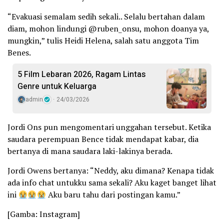
“Evakuasi semalam sedih sekali.. Selalu bertahan dalam
diam, mohon lindungi @ruben_onsu, mohon doanya ya,
mungkin,” tulis Heidi Helena, salah satu anggota Tim
Benes.
5 Film Lebaran 2026, Ragam Lintas
Genre untuk Keluarga
admin
24/03/2026
Jordi Ons pun mengomentari unggahan tersebut. Ketika
saudara perempuan Bence tidak mendapat kabar, dia
bertanya di mana saudara laki-lakinya berada.
Jordi Owens bertanya: “Neddy, aku dimana? Kenapa tidak
ada info chat untukku sama sekali? Aku kaget banget lihat
ini
Aku baru tahu dari postingan kamu.”
[Gamba: Instagram]