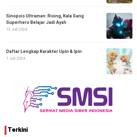
Sinopsis Ultraman: Rising, Kala Sang
Superhero Belajar Jadi Ayah
13 Juli 2024
Daftar Lengkap Karakter Upin & Ipin
1 Juli 2024
Terkini