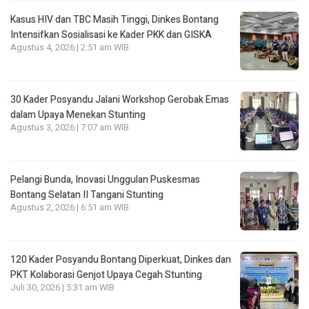
Kasus HIV dan TBC Masih Tinggi, Dinkes Bontang
Intensifkan Sosialisasi ke Kader PKK dan GISKA
Agustus 4, 2026 | 2:51 am WIB
30 Kader Posyandu Jalani Workshop Gerobak Emas
dalam Upaya Menekan Stunting
Agustus 3, 2026 | 7:07 am WIB
Pelangi Bunda, Inovasi Unggulan Puskesmas
Bontang Selatan II Tangani Stunting
Agustus 2, 2026 | 6:51 am WIB
120 Kader Posyandu Bontang Diperkuat, Dinkes dan
PKT Kolaborasi Genjot Upaya Cegah Stunting
Juli 30, 2026 | 5:31 am WIB