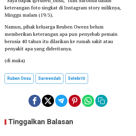
“Saya bapak @ruben_onsu,” tulis Saronda dalam
keterangan foto singkat di Instagram story miliknya,
Minggu malam (19/5).
Namun, pihak keluarga Reuben Owens belum
memberikan keterangan apa pun penyebab pemain
berusia 40 tahun itu dilarikan ke rumah sakit atau
penyakit apa yang dideritanya.
(di muka)
Ruben Onsu
Sarwendah
Selebriti
Tinggalkan Balasan