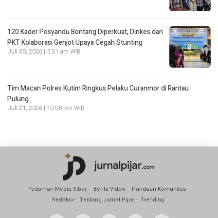
120 Kader Posyandu Bontang Diperkuat, Dinkes dan
PKT Kolaborasi Genjot Upaya Cegah Stunting
Juli 30, 2026 | 5:31 am WIB
Tim Macan Polres Kutim Ringkus Pelaku Curanmor di Rantau
Pulung
Juli 21, 2026 | 10:08 pm WIB
Pedoman Media Siber
Berita Video
Panduan Komunitas
Redaksi
Tentang Jurnal Pijar
Trending