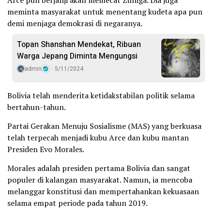
Arce pun berjanji akan memecat Zuniga. Dia juga
meminta masyarakat untuk menentang kudeta apa pun
demi menjaga demokrasi di negaranya.
Topan Shanshan Mendekat, Ribuan
Warga Jepang Diminta Mengungsi
admin
5/11/2024
Bolivia telah menderita ketidakstabilan politik selama
bertahun-tahun.
Partai Gerakan Menuju Sosialisme (MAS) yang berkuasa
telah terpecah menjadi kubu Arce dan kubu mantan
Presiden Evo Morales.
Morales adalah presiden pertama Bolivia dan sangat
populer di kalangan masyarakat. Namun, ia mencoba
melanggar konstitusi dan mempertahankan kekuasaan
selama empat periode pada tahun 2019.