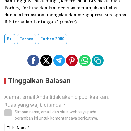
dan tingginya suku bunga, keberhasilan BIS diakui oleh
Forbes, Fortune dan Finance Asia menunjukkan bahwa
dunia internasional mengakui dan mengapresiasi respons
BIS terhadap tantangan.” (rea/rir)
Bri
Forbes
Forbes 2000
Tinggalkan Balasan
Alamat email Anda tidak akan dipublikasikan.
Ruas yang wajib ditandai
*
Simpan nama, email, dan situs web saya pada
peramban ini untuk komentar saya berikutnya.