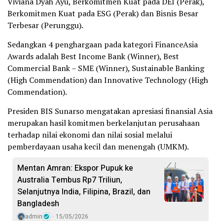
Viviana Dyah Ayu, Berkomitmen Kuat pada DEI (Perak),
Berkomitmen Kuat pada ESG (Perak) dan Bisnis Besar
Terbesar (Perunggu).
Sedangkan 4 penghargaan pada kategori FinanceAsia
Awards adalah Best Income Bank (Winner), Best
Commercial Bank – SME (Winner), Sustainable Banking
(High Commendation) dan Innovative Technology (High
Commendation).
Presiden BIS Sunarso mengatakan apresiasi finansial Asia
merupakan hasil komitmen berkelanjutan perusahaan
terhadap nilai ekonomi dan nilai sosial melalui
pemberdayaan usaha kecil dan menengah (UMKM).
Mentan Amran: Ekspor Pupuk ke
Australia Tembus Rp7 Triliun,
Selanjutnya India, Filipina, Brazil, dan
Bangladesh
admin
15/05/2026