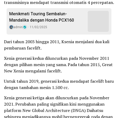
transmisinya mendapat transmisi otomatis 4 percepatan.
Menikmati Touring Sembalun-
Mandalika dengan Honda PCX160
admin
11/02/2025
Dari tahun 2003 hingga 2011, Ksenia menjalani dua kali
pembaruan facelift.
Xenia generasi kedua diluncurkan pada November 2011
dengan pilihan mesin yang sama. Pada tahun 2015, Great
New Xenia mengalami facelift.
Untuk tahun 2019, generasi kedua mendapat facelift baru
dengan tambahan mesin 1.500 cc.
Xenia generasi ketiga akan diluncurkan pada November
2021. Perubahan paling signifikan kini menggunakan
platform New Global Architecture (DNGA) Daihatsu
sehingga menjadikannya mobil berpenggerak roda depan