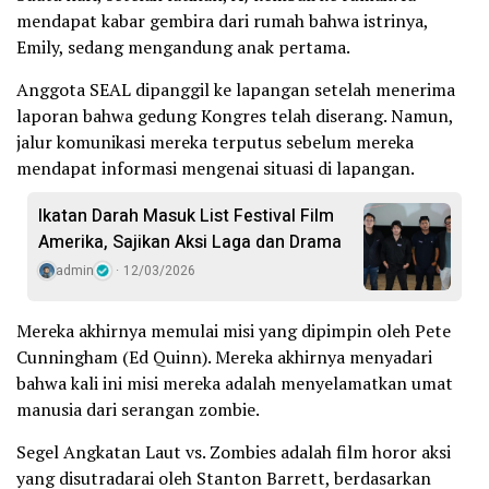
mendapat kabar gembira dari rumah bahwa istrinya,
Emily, sedang mengandung anak pertama.
Anggota SEAL dipanggil ke lapangan setelah menerima
laporan bahwa gedung Kongres telah diserang. Namun,
jalur komunikasi mereka terputus sebelum mereka
mendapat informasi mengenai situasi di lapangan.
Ikatan Darah Masuk List Festival Film
Amerika, Sajikan Aksi Laga dan Drama
admin
12/03/2026
Mereka akhirnya memulai misi yang dipimpin oleh Pete
Cunningham (Ed Quinn). Mereka akhirnya menyadari
bahwa kali ini misi mereka adalah menyelamatkan umat
manusia dari serangan zombie.
Segel Angkatan Laut vs. Zombies adalah film horor aksi
yang disutradarai oleh Stanton Barrett, berdasarkan