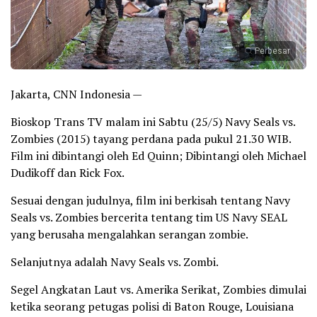
Perbesar
Jakarta, CNN Indonesia —
Bioskop Trans TV malam ini Sabtu (25/5) Navy Seals vs.
Zombies (2015) tayang perdana pada pukul 21.30 WIB.
Film ini dibintangi oleh Ed Quinn; Dibintangi oleh Michael
Dudikoff dan Rick Fox.
Sesuai dengan judulnya, film ini berkisah tentang Navy
Seals vs. Zombies bercerita tentang tim US Navy SEAL
yang berusaha mengalahkan serangan zombie.
Selanjutnya adalah Navy Seals vs. Zombi.
Segel Angkatan Laut vs. Amerika Serikat, Zombies dimulai
ketika seorang petugas polisi di Baton Rouge, Louisiana