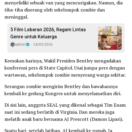
menyelidiki sebuah van yang mencurigakan. Namun, dia
tiba-tiba diserang oleh sekelompok zombie dan
meninggal.
5 Film Lebaran 2026, Ragam Lintas
Genre untuk Keluarga
admin
24/03/2026
Keesokan harinya, Wakil Presiden Bentley mengadakan
konferensi pers di State Capitol. Usai jumpa pers dengan
wartawan, sekelompok zombie menyerang warga sekitar.
Serangan zombie mengirim Bentley dan bawahannya
kembali ke gedung Kongres untuk menyelamatkan diri.
Di sisi lain, anggota SEAL yang dikenal sebagai Tim Enam
saat ini sedang berlatih di Virginia. Dan mereka juga
melatih anak baru bernama AJ Prescott (Damon Lipari).
Suatu hari, setelah latihan, AJ kembali ke rumah. Ia