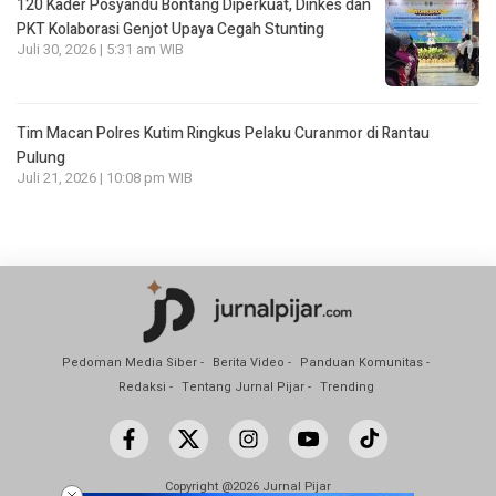
120 Kader Posyandu Bontang Diperkuat, Dinkes dan
PKT Kolaborasi Genjot Upaya Cegah Stunting
Juli 30, 2026 | 5:31 am WIB
Tim Macan Polres Kutim Ringkus Pelaku Curanmor di Rantau
Pulung
Juli 21, 2026 | 10:08 pm WIB
Pedoman Media Siber
Berita Video
Panduan Komunitas
Redaksi
Tentang Jurnal Pijar
Trending
Copyright @2026 Jurnal Pijar