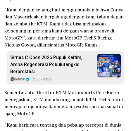
“Kami dengan senang hati mengumumkan bahwa Ennea
dan Maverick akan bergabung dengan kami tahun depan
dan kembali ke KTM. Kami tidak bisa melupakan
kemenangan pertama kami dengan warna oranye di
MotoGP!”, kata direktur tim MotoGP Tech3 Racing
Nicolas Goyon, dilansir situs MotoGP, Kamis. .
Sirnas C Open 2026 Pupuk Kaltim,
Arena Regenerasi Pebulutangkis
Berprestasi
admin
21/07/2026
Sementara itu, Direktur KTM Motorsports Pete Bierer
menegaskan, KTM mendukung penuh KTM Tech3 untuk
mencapai tujuannya dan meraih kesuksesan maksimal di
ajang MotoGP.
“Kami berbicara tentang dua pebalap tercepat di dunia