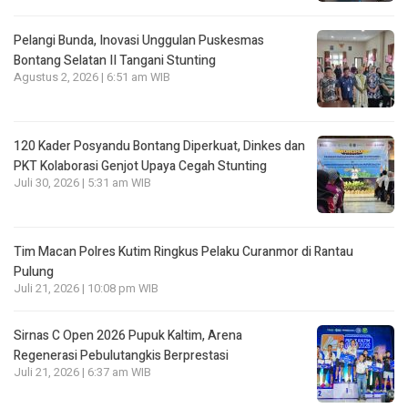
Pelangi Bunda, Inovasi Unggulan Puskesmas
Bontang Selatan II Tangani Stunting
Agustus 2, 2026 | 6:51 am WIB
120 Kader Posyandu Bontang Diperkuat, Dinkes dan
PKT Kolaborasi Genjot Upaya Cegah Stunting
Juli 30, 2026 | 5:31 am WIB
Tim Macan Polres Kutim Ringkus Pelaku Curanmor di Rantau
Pulung
Juli 21, 2026 | 10:08 pm WIB
Sirnas C Open 2026 Pupuk Kaltim, Arena
Regenerasi Pebulutangkis Berprestasi
Juli 21, 2026 | 6:37 am WIB