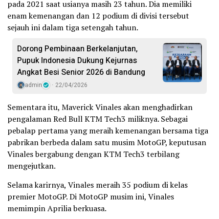
pada 2021 saat usianya masih 23 tahun. Dia memiliki
enam kemenangan dan 12 podium di divisi tersebut
sejauh ini dalam tiga setengah tahun.
Dorong Pembinaan Berkelanjutan,
Pupuk Indonesia Dukung Kejurnas
Angkat Besi Senior 2026 di Bandung
admin
22/04/2026
Sementara itu, Maverick Vinales akan menghadirkan
pengalaman Red Bull KTM Tech3 miliknya. Sebagai
pebalap pertama yang meraih kemenangan bersama tiga
pabrikan berbeda dalam satu musim MotoGP, keputusan
Vinales bergabung dengan KTM Tech3 terbilang
mengejutkan.
Selama karirnya, Vinales meraih 35 podium di kelas
premier MotoGP. Di MotoGP musim ini, Vinales
memimpin Aprilia berkuasa.