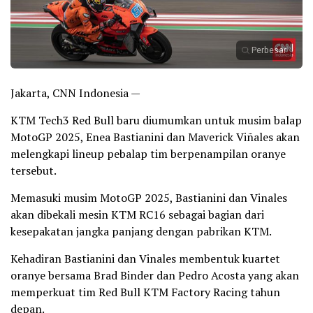
Perbesar
Jakarta, CNN Indonesia —
KTM Tech3 Red Bull baru diumumkan untuk musim balap
MotoGP 2025, Enea Bastianini dan Maverick Viñales akan
melengkapi lineup pebalap tim berpenampilan oranye
tersebut.
Memasuki musim MotoGP 2025, Bastianini dan Vinales
akan dibekali mesin KTM RC16 sebagai bagian dari
kesepakatan jangka panjang dengan pabrikan KTM.
Kehadiran Bastianini dan Vinales membentuk kuartet
oranye bersama Brad Binder dan Pedro Acosta yang akan
memperkuat tim Red Bull KTM Factory Racing tahun
depan.