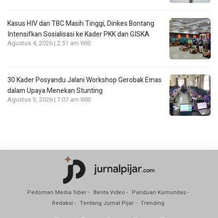
Kasus HIV dan TBC Masih Tinggi, Dinkes Bontang
Intensifkan Sosialisasi ke Kader PKK dan GISKA
Agustus 4, 2026 | 2:51 am WIB
30 Kader Posyandu Jalani Workshop Gerobak Emas
dalam Upaya Menekan Stunting
Agustus 3, 2026 | 7:07 am WIB
Pedoman Media Siber
Berita Video
Panduan Komunitas
Redaksi
Tentang Jurnal Pijar
Trending