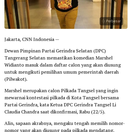
Perbesar
Jakarta, CNN Indonesia —
Dewan Pimpinan Partai Gerindra Selatan (DPC)
Tangerang Selatan memastikan komedian Marshel
Widianto masuk dalam daftar calon yang akan diusung
untuk mengikuti pemilihan umum pemerintah daerah
(Pilwakot).
Marshel merupakan calon Pilkada Tangsel yang ingin
mewarnai kontestasi pilkada di Kota Tangsel bersama
Partai Gerindra, kata Ketua DPC Gerindra Tangsel Li
Claudia Chandra saat dikonfirmasi, Rabu (22/5).
Alin, sapaan akrabnya, mengaku tengah memilih nomor-
nomor yang akan diusung pada pilkada mendatang.