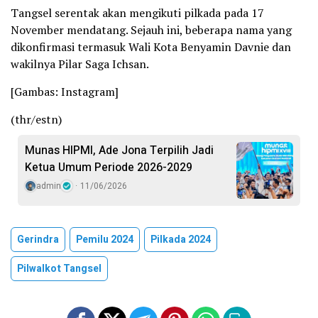
Tangsel serentak akan mengikuti pilkada pada 17
November mendatang. Sejauh ini, beberapa nama yang
dikonfirmasi termasuk Wali Kota Benyamin Davnie dan
wakilnya Pilar Saga Ichsan.
[Gambas: Instagram]
(thr/estn)
Munas HIPMI, Ade Jona Terpilih Jadi
Ketua Umum Periode 2026-2029
admin
11/06/2026
Gerindra
Pemilu 2024
Pilkada 2024
Pilwalkot Tangsel