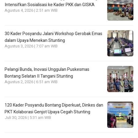
Intensifkan Sosialisasi ke Kader PKK dan GISKA
Agustus 4, 2026 | 2:51 am WIB
30 Kader Posyandu Jalani Workshop Gerobak Emas
dalam Upaya Menekan Stunting
Agustus 3, 2026 | 7:07 am WIB
Pelangi Bunda, Inovasi Unggulan Puskesmas
Bontang Selatan II Tangani Stunting
Agustus 2, 2026 | 6:51 am WIB
120 Kader Posyandu Bontang Diperkuat, Dinkes dan
PKT Kolaborasi Genjot Upaya Cegah Stunting
Juli 30, 2026 | 5:31 am WIB