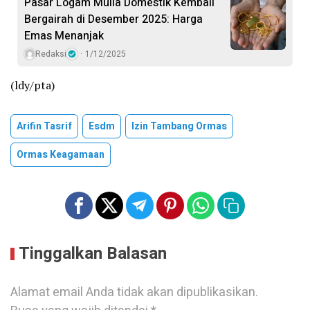
Pasar Logam Mulia Domestik Kembali
Bergairah di Desember 2025: Harga
Emas Menanjak
Redaksi
1/12/2025
(ldy/pta)
Arifin Tasrif
Esdm
Izin Tambang Ormas
Ormas Keagamaan
Tinggalkan Balasan
Alamat email Anda tidak akan dipublikasikan.