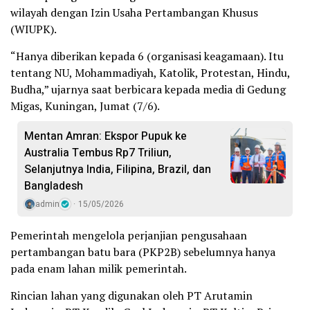
wilayah dengan Izin Usaha Pertambangan Khusus
(WIUPK).
“Hanya diberikan kepada 6 (organisasi keagamaan). Itu
tentang NU, Mohammadiyah, Katolik, Protestan, Hindu,
Budha,” ujarnya saat berbicara kepada media di Gedung
Migas, Kuningan, Jumat (7/6).
Mentan Amran: Ekspor Pupuk ke
Australia Tembus Rp7 Triliun,
Selanjutnya India, Filipina, Brazil, dan
Bangladesh
admin
15/05/2026
Pemerintah mengelola perjanjian pengusahaan
pertambangan batu bara (PKP2B) sebelumnya hanya
pada enam lahan milik pemerintah.
Rincian lahan yang digunakan oleh PT Arutamin