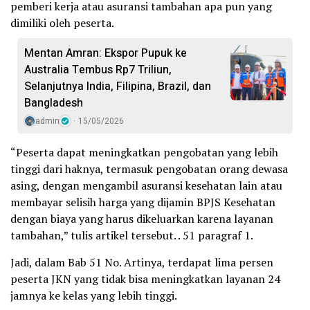
pemberi kerja atau asuransi tambahan apa pun yang
dimiliki oleh peserta.
Mentan Amran: Ekspor Pupuk ke
Australia Tembus Rp7 Triliun,
Selanjutnya India, Filipina, Brazil, dan
Bangladesh
admin
15/05/2026
“Peserta dapat meningkatkan pengobatan yang lebih
tinggi dari haknya, termasuk pengobatan orang dewasa
asing, dengan mengambil asuransi kesehatan lain atau
membayar selisih harga yang dijamin BPJS Kesehatan
dengan biaya yang harus dikeluarkan karena layanan
tambahan,” tulis artikel tersebut. . 51 paragraf 1.
Jadi, dalam Bab 51 No. Artinya, terdapat lima persen
peserta JKN yang tidak bisa meningkatkan layanan 24
jamnya ke kelas yang lebih tinggi.