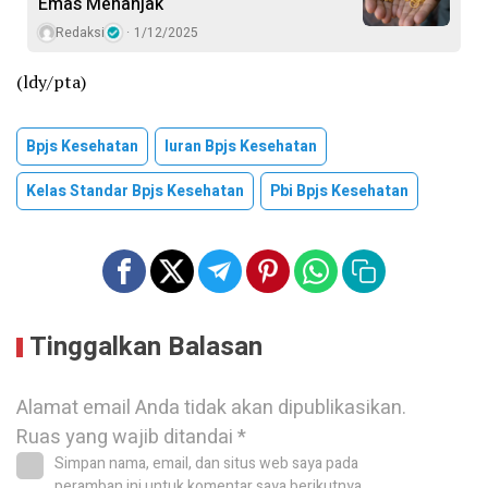
Emas Menanjak
Redaksi
1/12/2025
(ldy/pta)
Bpjs Kesehatan
Iuran Bpjs Kesehatan
Kelas Standar Bpjs Kesehatan
Pbi Bpjs Kesehatan
Tinggalkan Balasan
Alamat email Anda tidak akan dipublikasikan.
Ruas yang wajib ditandai
*
Simpan nama, email, dan situs web saya pada
peramban ini untuk komentar saya berikutnya.