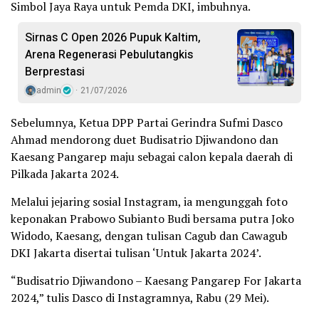
Simbol Jaya Raya untuk Pemda DKI, imbuhnya.
Sirnas C Open 2026 Pupuk Kaltim,
Arena Regenerasi Pebulutangkis
Berprestasi
admin
21/07/2026
Sebelumnya, Ketua DPP Partai Gerindra Sufmi Dasco
Ahmad mendorong duet Budisatrio Djiwandono dan
Kaesang Pangarep maju sebagai calon kepala daerah di
Pilkada Jakarta 2024.
Melalui jejaring sosial Instagram, ia mengunggah foto
keponakan Prabowo Subianto Budi bersama putra Joko
Widodo, Kaesang, dengan tulisan Cagub dan Cawagub
DKI Jakarta disertai tulisan ‘Untuk Jakarta 2024’.
“Budisatrio Djiwandono – Kaesang Pangarep For Jakarta
2024,” tulis Dasco di Instagramnya, Rabu (29 Mei).