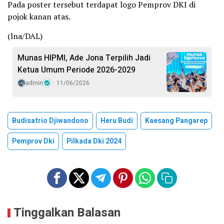
Pada poster tersebut terdapat logo Pemprov DKI di
pojok kanan atas.
(lna/DAL)
Munas HIPMI, Ade Jona Terpilih Jadi
Ketua Umum Periode 2026-2029
admin
11/06/2026
Budisatrio Djiwandono
Heru Budi
Kaesang Pangarep
Pemprov Dki
Pilkada Dki 2024
Tinggalkan Balasan