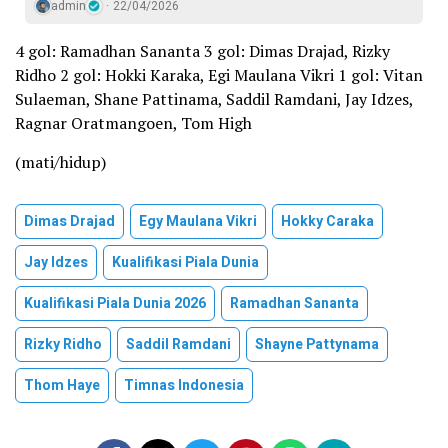
admin
22/04/2026
4 gol: Ramadhan Sananta 3 gol: Dimas Drajad, Rizky
Ridho 2 gol: Hokki Karaka, Egi Maulana Vikri 1 gol: Vitan
Sulaeman, Shane Pattinama, Saddil Ramdani, Jay Idzes,
Ragnar Oratmangoen, Tom High
(mati/hidup)
Dimas Drajad
Egy Maulana Vikri
Hokky Caraka
Jay Idzes
Kualifikasi Piala Dunia
Kualifikasi Piala Dunia 2026
Ramadhan Sananta
Rizky Ridho
Saddil Ramdani
Shayne Pattynama
Thom Haye
Timnas Indonesia