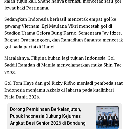
kalah tujuh kali. Shane hanya berhasil mencetak satu gol
lewat kaki Pattinama.
Sedangkan Indonesia berhasil mencetak empat gol ke
gawang Vietnam. Egi Maulana Vikri mencetak gol di
Stadion Utama Gelora Bung Karno. Sementara Jay Idzes,
Ragnar Oratmangoen, dan Ramadhan Sananta mencetak
gol pada partai di Hanoi.
Masalahnya, Filipina bukan lagi tujuan Indonesia. Gol
Saddil Ramdan di Manila menyelamatkan muka Shin Tae-
yong.
Gol Tom Haye dan gol Rizky Ridho menjadi pembeda saat
Indonesia menjamu Azkals di Jakarta pada kualifikasi
Piala Dunia 2026.
Dorong Pembinaan Berkelanjutan,
Pupuk Indonesia Dukung Kejurnas
Angkat Besi Senior 2026 di Bandung