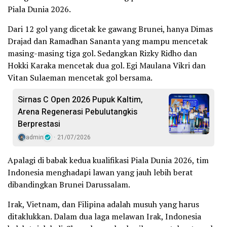
Piala Dunia 2026.
Dari 12 gol yang dicetak ke gawang Brunei, hanya Dimas
Drajad dan Ramadhan Sananta yang mampu mencetak
masing-masing tiga gol. Sedangkan Rizky Ridho dan
Hokki Karaka mencetak dua gol. Egi Maulana Vikri dan
Vitan Sulaeman mencetak gol bersama.
Sirnas C Open 2026 Pupuk Kaltim,
Arena Regenerasi Pebulutangkis
Berprestasi
admin
21/07/2026
Apalagi di babak kedua kualifikasi Piala Dunia 2026, tim
Indonesia menghadapi lawan yang jauh lebih berat
dibandingkan Brunei Darussalam.
Irak, Vietnam, dan Filipina adalah musuh yang harus
ditaklukkan. Dalam dua laga melawan Irak, Indonesia