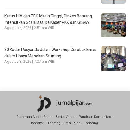
Kasus HIV dan TBC Masih Tinggi, Dinkes Bontang
Intensifkan Sosialisasi ke Kader PKK dan GISKA
Agustus 4, 2026 | 2:51 am WIB
30 Kader Posyandu Jalani Workshop Gerobak Emas
dalam Upaya Menekan Stunting
Agustus 3, 2026 | 7:07 am WIB
Pedoman Media Siber
Berita Video
Panduan Komunitas
Redaksi
Tentang Jurnal Pijar
Trending