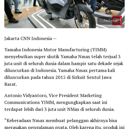
Perbesar
Jakarta CNN Indonesia —
Yamaha Indonesia Motor Manufacturing (YIMM)
menyebutkan super skutik Yamaha Nmax telah terjual 3
juta unit di seluruh dunia dalam hampir satu dekade sejak
diluncurkan di Indonesia. Yamaha Nmax pertama kali
diluncurkan pada tahun 2015 di Sirkuit Sentul Jawa
Barat.
Antonio Vidyantoro, Vice President Marketing
Communications YIMM, mengungkapkan saat ini
terdapat lebih dari 3 juta unit NMax di seluruh dunia.
“Keberadaan Nmax membuat pelanggan akhirnya bisa
merasakan pengalaman nyata. Oleh karena itu, produk ini