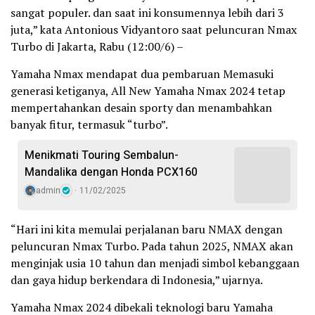
sangat populer. dan saat ini konsumennya lebih dari 3
juta,” kata Antonious Vidyantoro saat peluncuran Nmax
Turbo di Jakarta, Rabu (12:00/6) –
Yamaha Nmax mendapat dua pembaruan Memasuki
generasi ketiganya, All New Yamaha Nmax 2024 tetap
mempertahankan desain sporty dan menambahkan
banyak fitur, termasuk “turbo”.
Menikmati Touring Sembalun-
Mandalika dengan Honda PCX160
admin
11/02/2025
“Hari ini kita memulai perjalanan baru NMAX dengan
peluncuran Nmax Turbo. Pada tahun 2025, NMAX akan
menginjak usia 10 tahun dan menjadi simbol kebanggaan
dan gaya hidup berkendara di Indonesia,” ujarnya.
Yamaha Nmax 2024 dibekali teknologi baru Yamaha