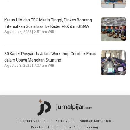
Kasus HIV dan TBC Masih Tinggi, Dinkes Bontang
Intensifkan Sosialisasi ke Kader PKK dan GISKA
Agustus 4, 2026 | 2:51 am WIB
30 Kader Posyandu Jalani Workshop Gerobak Emas
dalam Upaya Menekan Stunting
Agustus 3, 2026 | 7:07 am WIB
Pedoman Media Siber
Berita Video
Panduan Komunitas
Redaksi
Tentang Jurnal Pijar
Trending