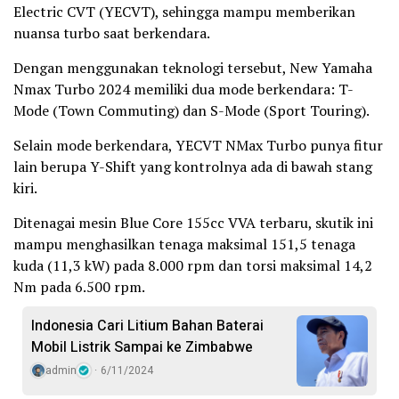
Electric CVT (YECVT), sehingga mampu memberikan
nuansa turbo saat berkendara.
Dengan menggunakan teknologi tersebut, New Yamaha
Nmax Turbo 2024 memiliki dua mode berkendara: T-
Mode (Town Commuting) dan S-Mode (Sport Touring).
Selain mode berkendara, YECVT NMax Turbo punya fitur
lain berupa Y-Shift yang kontrolnya ada di bawah stang
kiri.
Ditenagai mesin Blue Core 155cc VVA terbaru, skutik ini
mampu menghasilkan tenaga maksimal 151,5 tenaga
kuda (11,3 kW) pada 8.000 rpm dan torsi maksimal 14,2
Nm pada 6.500 rpm.
Indonesia Cari Litium Bahan Baterai
Mobil Listrik Sampai ke Zimbabwe
admin
6/11/2024